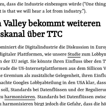
u, dass die Industrie einbezogen würde (“One thing
 is that we will hear a lot from industry.”).
on Valley bekommt weiteren
sskanal über TTC
ominiert die Digitalindustrie die Diskussion in Euro
digitaler Plattformen, wie unsere
Studie
zum Lobbyn
n der EU zeigt. Sie könnte ihren Einfluss über den 
rade die US-Internetplattformen aus dem Sillicon V
e Gremium als zusätzliche Gelegenheit, ihren Einfl
achte Googles Lobbyabteilung in den USA klar, das
 soll, Standards bei Datenflüssen und der Regulier
zu
harmonisieren
. Standards bei Datenflüssen zwis
 harmonisieren birgt jedoch die Gefahr, dass die h