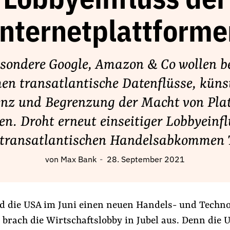
Lobbyeinfluss der
Internetplattforme
sondere Google, Amazon & Co wollen b
n transatlantische Datenflüsse, küns
genz und Begrenzung der Macht von Pla
en. Droht erneut einseitiger Lobbyeinfl
 transatlantischen Handelsabkommen 
von
Max Bank
28. September 2021
nd die USA im Juni einen neuen Handels- und Techno
 brach die Wirtschaftslobby in Jubel aus. Denn die