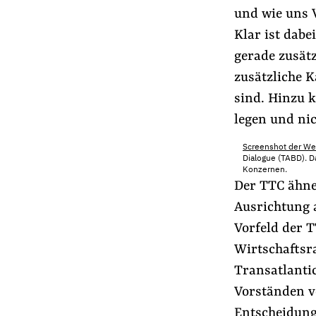
und wie uns V
Klar ist dab
gerade zusätz
zusätzliche K
sind. Hinzu 
legen und ni
Screenshot der Web
Dialogue (TABD). D
Konzernen.
Der TTC ähne
Ausrichtung 
Vorfeld der 
Wirtschaftsr
Transatlanti
Vorständen v
Entscheidung