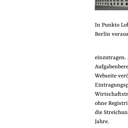
In Punkto Lo
Berlin vorau
einzutragen. 
Aufgabenbere
Webseite verö
Eintragungsp
Wirtschaftst
ohne Registr
die Streichun
Jahre.