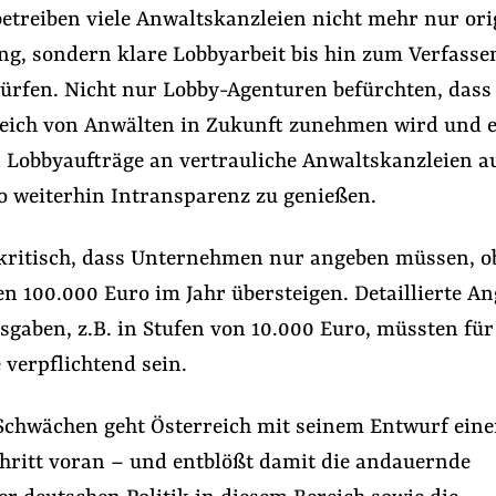
 betreiben viele Anwaltskanzleien nicht mehr nur or
ng, sondern klare Lobbyarbeit bis hin zum Verfasse
ürfen. Nicht nur Lobby-Agenturen befürchten, dass 
reich von Anwälten in Zukunft zunehmen wird und e
 Lobbyaufträge an vertrauliche Anwaltskanzleien a
o weiterhin Intransparenz zu genießen.
s kritisch, dass Unternehmen nur angeben müssen, o
n 100.000 Euro im Jahr übersteigen. Detaillierte A
gaben, z.B. in Stufen von 10.000 Euro, müssten für 
verpflichtend sein.
 Schwächen geht Österreich mit seinem Entwurf ein
chritt voran – und entblößt damit die andauernde