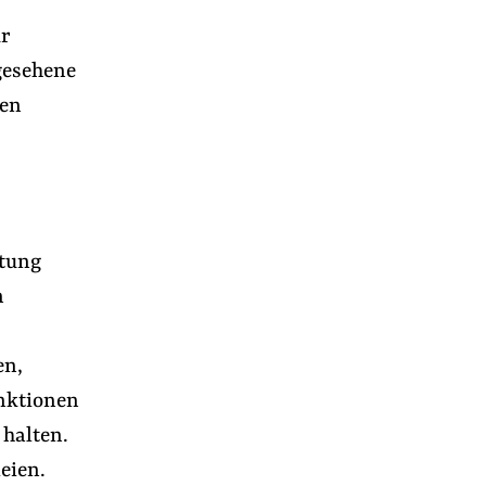
ür
gesehene
den
htung
n
en,
nktionen
 halten.
eien.