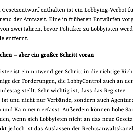
Gesetzentwurf enthalten ist ein Lobbying-Verbot f
hrend der Amtszeit. Eine in früheren Entwürfen vor
von zwei Jahren, bevor Politiker zu Lobbyisten wer
e entfernt.
chen – aber ein großer Schritt voran
ster ist ein notwendiger Schritt in die richtige Ric
inige der Forderungen, die LobbyControl auch an de
destag stellt. Sehr wichtig ist, dass das Register
d ist und nicht nur Verbände, sondern auch Agentur
 und Kammern erfasst. Außerdem können hohe Sa
den, wenn sich Lobbyisten nicht an das neue Gesetz
kt jedoch ist das Auslassen der Rechtsanwaltskanzl