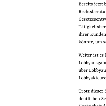
Bereits jetzt
Rechtsberatu
Gesetzesentw
Tätigkeitsbe
ihrer Kunden
könnte, um s
Weiter ist e
Lobbyausgabe
über Lobbyaus
Lobbyakteure 
Trotz dieser
deutlichen S