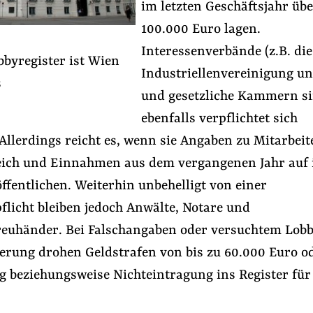
im letzten Geschäftsjahr üb
100.000 Euro lagen.
Interessenverbände (z.B. die
bbyregister ist Wien
Industriellenvereinigung u
s
und gesetzliche Kammern s
ebenfalls verpflichtet sich
Allerdings reicht es, wenn sie Angaben zu Mitarbeit
ich und Einnahmen aus dem vergangenen Jahr auf 
ffentlichen. Weiterhin unbehelligt von einer
flicht bleiben jedoch Anwälte, Notare und
reuhänder. Bei Falschangaben oder versuchtem Lob
ierung drohen Geldstrafen von bis zu 60.000 Euro o
g beziehungsweise Nichteintragung ins Register für