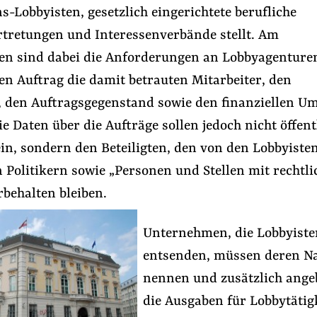
Lobbyisten, gesetzlich eingerichtete berufliche
rtretungen und Interessenverbände stellt. Am
en sind dabei die Anforderungen an Lobbyagenturen
den Auftrag die damit betrauten Mitarbeiter, den
, den Auftragsgegenstand sowie den finanziellen U
e Daten über die Aufträge sollen jedoch nicht öffentl
in, sondern den Beteiligten, den von den Lobbyiste
 Politikern sowie „Personen und Stellen mit rechtl
rbehalten bleiben.
Unternehmen, die Lobbyiste
entsenden, müssen deren 
nennen und zusätzlich ange
die Ausgaben für Lobbytätig