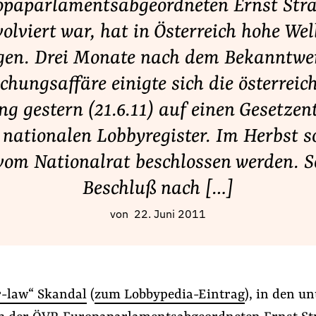
opaparlamentsabgeordneten Ernst Stra
volviert war, hat in Österreich hohe Wel
gen. Drei Monate nach dem Bekanntwe
chungsaffäre einigte sich die österreic
ng gestern (21.6.11) auf einen Gesetzen
nationalen Lobbyregister. Im Herbst s
vom Nationalrat beschlossen werden. S
Beschluß nach […]
von
22. Juni 2011
r-law“ Skandal
(
zum Lobbypedia-Eintrag
), in den un