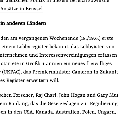
er deutschen Politik in diesem Bereich sowie die
 Ansätze in Brüssel
.
 in anderen Ländern
rden am vergangenen Wochenende (18./19.6.) erste
 einem Lobbyregister bekannt, das Lobbyisten von
nternehmen und Interessenvereinigungen erfassen 
startete in Großbritannien ein neues freiwilliges
r (UKPAC), das Premierminister Cameron in Zukunft
es Register erweitern will.
tischen Forscher, Raj Chari, John Hogan and Gary M
 ein Ranking, das die Gesetzeslagen zur Regulierung
en in den USA, Kanada, Australien, Polen, Ungarn, 