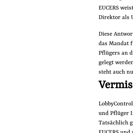
EUCERS weist 
Direktor als 
Diese Antwort
das Mandat f
Pflügers an 
gelegt werden
steht auch nu
Vermis
LobbyControl
und Pflüger I
Tatsächlich g
EUCERS und se