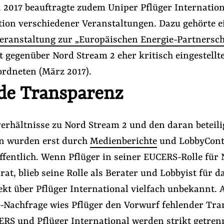
. 2017 beauftragte zudem Uniper Pflüger Internation
tion verschiedener Veranstaltungen. Dazu gehörte e
eranstaltung zur „Europäischen Energie-Partnersch
 gegenüber Nord Stream 2 eher kritisch eingestellt
rdneten (März 2017).
de Transparenz
verhältnisse zu Nord Stream 2 und den daran beteili
n wurden erst durch
Medienberichte
und LobbyCont
ffentlich. Wenn Pflüger in seiner EUCERS-Rolle für
rat, blieb seine Rolle als Berater und Lobbyist für d
ekt über Pflüger International vielfach unbekannt. 
-Nachfrage wies Pflüger den Vorwurf fehlender Tr
ERS und Pflüger International werden strikt getren