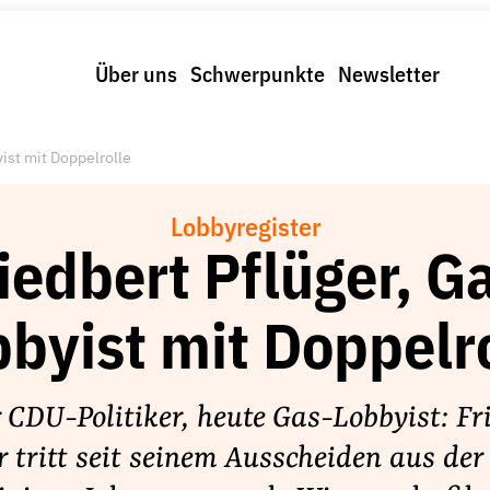
Über uns
Schwerpunkte
Newsletter
ist mit Doppelrolle
Lobbyregister
iedbert Pflüger, G
byist mit Doppelr
 CDU-Politiker, heute Gas-Lobbyist: Fr
r tritt seit seinem Ausscheiden aus der 