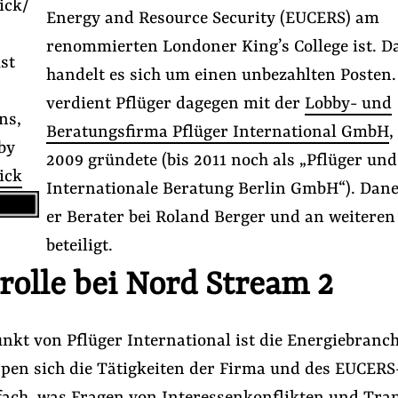
ick/
Energy and Resource Security (EUCERS) am
renommierten Londoner King’s College ist. D
st
handelt es sich um einen unbezahlten Posten.
verdient Pflüger dagegen mit der
Lobby- und
ns,
Beratungsfirma Pflüger International GmbH
,
by
2009 gründete (bis 2011 noch als „Pflüger und
ick
Internationale Beratung Berlin GmbH“). Dane
er Berater bei Roland Berger und an weitere
beteiligt.
rolle bei Nord Stream 2
nkt von Pflüger International ist die Energiebranc
ppen sich die Tätigkeiten der Firma und des EUCERS