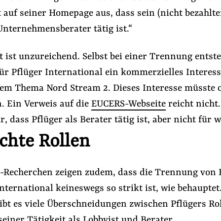
auf seiner Homepage aus, dass sein (nicht bezahlte
Unternehmensberater tätig ist.“
 ist unzureichend. Selbst bei einer Trennung entst
ür Pflüger International ein kommerzielles Interes
dem Thema Nord Stream 2. Dieses Interesse müsste 
. Ein Verweis auf die
EUCERS-Webseite
reicht nicht.
r, dass Pflüger als Berater tätig ist, aber nicht für 
chte Rollen
-Recherchen zeigen zudem, dass die Trennung von
nternational keineswegs so strikt ist, wie behauptet
ibt es viele Überschneidungen zwischen Pflügers Rol
iner Tätigkeit als Lobbyist und Berater.