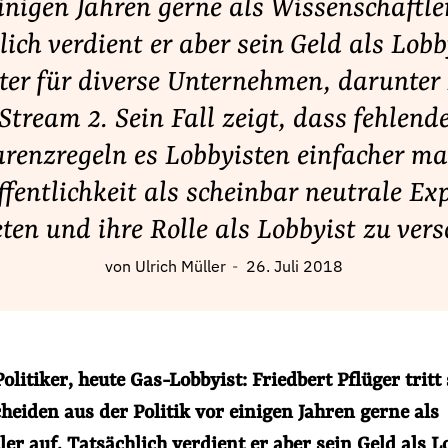
inigen Jahren gerne als Wissenschaftle
ich verdient er aber sein Geld als Lob
ter für diverse Unternehmen, darunter
Stream 2. Sein Fall zeigt, dass fehlend
renzregeln es Lobbyisten einfacher ma
ffentlichkeit als scheinbar neutrale Ex
ten und ihre Rolle als Lobbyist zu vers
von
Ulrich Müller
26. Juli 2018
litiker, heute Gas-Lobbyist: Friedbert Pflüger tritt 
eiden aus der Politik vor einigen Jahren gerne als
er auf. Tatsächlich verdient er aber sein Geld als L