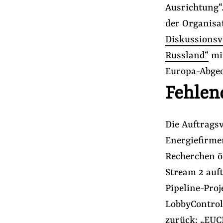
Ausrichtung“
der Organisa
Diskussionsv
Russland“
mit
Europa-Abgeo
Fehlen
Die Auftrags
Energiefirme
Recherchen ö
Stream 2 auft
Pipeline-Proj
LobbyControl
zurück: „EUC