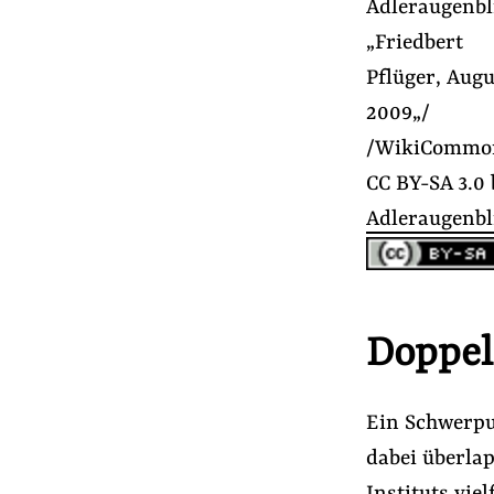
Adleraugenbl
„Friedbert
Pflüger, Augu
2009„/
/WikiCommo
CC BY-SA 3.0
Adleraugenbl
Doppel
Ein Schwerpu
dabei überla