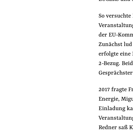
So versuchte
Veranstaltun
der EU-Kommi
Zunächst lud
erfolgte ein
2-Bezug. Beid
Gesprächster
2017 fragte 
Energie, Mig
Einladung ka
Veranstaltun
Redner saß K