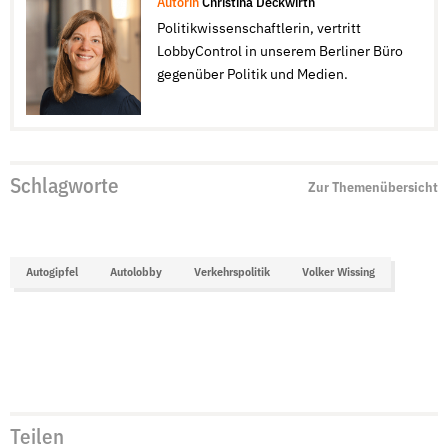
Autorin
Christina Deckwirth
Politikwissenschaftlerin, vertritt
LobbyControl in unserem Berliner Büro
gegenüber Politik und Medien.
Schlagworte
Zur Themenübersicht
Autogipfel
Autolobby
Verkehrspolitik
Volker Wissing
Teilen