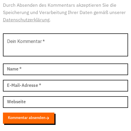
Durch Absenden des Kommentars akzeptieren Sie die
Speicherung und Verarbeitung Ihrer Daten gemäß unserer
Datenschutzerklärung
.
Dein Kommentar
*
Name
*
E-Mail-Adresse
*
Webseite
Kommentar absenden