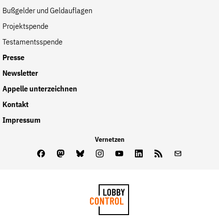
Bußgelder und Geldauflagen
Projektspende
Testamentsspende
Presse
Newsletter
Appelle unterzeichnen
Kontakt
Impressum
Vernetzen
Facebook
Mastodon
Bluesky
Instagram
Youtube
LinkedIn
Feed
Newslette