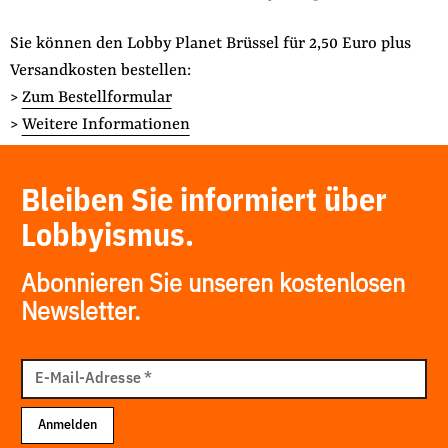
Sie können den Lobby Planet Brüssel für 2,50 Euro plus
Versandkosten bestellen:
>
Zum Bestellformular
>
Weitere Informationen
Bleiben Sie informiert über
Lobbyismus.
Abonnieren Sie unseren kostenlosen
Newsletter.
E-
Mail
E-Mail-Adresse
*
Adresse
Anmelden