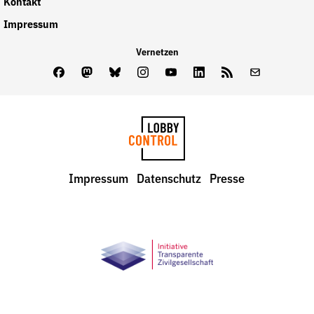
Kontakt
Impressum
Vernetzen
Facebook
Mastodon
Bluesky
Instagram
Youtube
LinkedIn
Feed
Newslette
LobbyControl
Impressum
Datenschutz
Presse
StartSeite