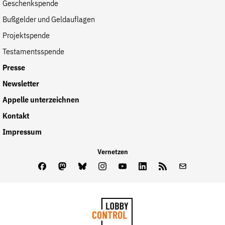
Geschenkspende
Bußgelder und Geldauflagen
Projektspende
Testamentsspende
Presse
Newsletter
Appelle unterzeichnen
Kontakt
Impressum
Vernetzen
Facebook
Mastodon
Bluesky
Instagram
Youtube
LinkedIn
Feed
Newslette