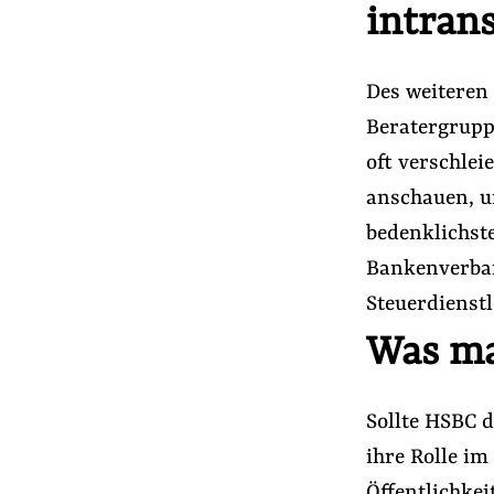
intran
Des weiteren 
Beratergrupp
oft verschlei
anschauen, u
bedenklichste 
Bankenverband
Steuerdienstl
Was ma
Sollte HSBC d
ihre Rolle im
Öffentlichke