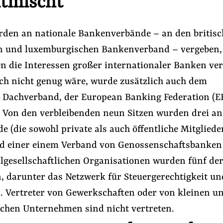
tmischt
urden an nationale Bankenverbände – an den britisc
n und luxemburgischen Bankenverband – vergeben, 
n die Interessen großer internationaler Banken ver
och nicht genug wäre, wurde zusätzlich auch dem
 Dachverband, der European Banking Federation (EB
t. Von den verbleibenden neun Sitzen wurden drei an
 (die sowohl private als auch öffentliche Mitgliede
nd einer einem Verband von Genossenschaftsbanken
vilgesellschaftlichen Organisationen wurden fünf der
, darunter das Netzwerk für Steuergerechtigkeit u
l. Vertreter von Gewerkschaften oder von kleinen u
schen Unternehmen sind nicht vertreten.