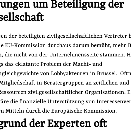
ngen um Beteiligung der
sellschaft
en der beteiligten zivilgesellschaftlichen Vertreter
ie EU-Kommission durchaus darum bemüht, mehr B
n, die nicht von der Unternehmensseite stammen. Hi
ngs das eklatante Problem der Macht- und
gleichgewichte von Lobbyakteuren in Brüssel. Oft
 Mitgliedschaft in Beratergruppen an zeitlichen und
Ressourcen zivilgesellschaftlicher Organisationen. E
äre die finanzielle Unterstützung von Interessenve
en Mitteln durch die Europäische Kommission.
grund der Experten oft