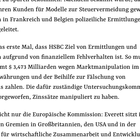
hren Kunden für Modelle zur Steuervermeidung ge
 in Frankreich und Belgien polizeiliche Ermittlung
eleitet.
das erste Mal, dass HSBC Ziel von Ermittlungen und
 aufgrund von finanziellem Fehlverhalten ist. So mu
mt $ 3,473 Milliarden wegen Marktmanipulation im
ährungen und der Beihilfe zur Fälschung von
s zahlen. Die dafür zuständige Untersuchungskom
orgeworfen, Zinssätze manipuliert zu haben.
cht nur die Europäische Kommission: Everett sitzt 
en Gremien in Großbritannien, den USA und in der
 für wirtschaftliche Zusammenarbeit und Entwickl