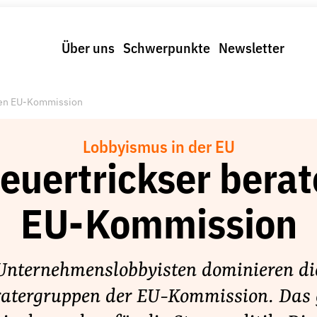
Über uns
Schwerpunkte
Newsletter
aten EU-Kommission
Lobbyismus in der EU
euertrickser bera
EU-Kommission
Unternehmenslobbyisten dominieren di
atergruppen der EU-Kommission. Das 