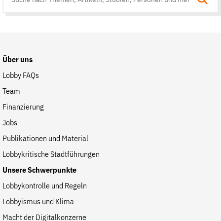
Suche
auf
der
Website
Über uns
Lobby FAQs
Team
Finanzierung
Jobs
Publikationen und Material
Lobbykritische Stadtführungen
Unsere Schwerpunkte
Lobbykontrolle und Regeln
Lobbyismus und Klima
Macht der Digitalkonzerne