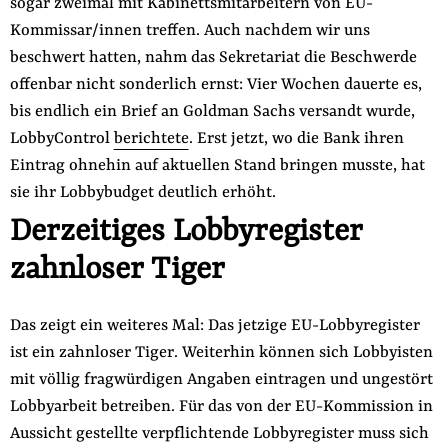
sogar zweimal mit Kabinettsmitarbeitern von EU-
Kommissar/innen treffen. Auch nachdem wir uns
beschwert hatten, nahm das Sekretariat die Beschwerde
offenbar nicht sonderlich ernst: Vier Wochen dauerte es,
bis endlich ein Brief an Goldman Sachs versandt wurde,
LobbyControl
berichtete
. Erst jetzt, wo die Bank ihren
Eintrag ohnehin auf aktuellen Stand bringen musste, hat
sie ihr Lobbybudget deutlich erhöht.
Derzeitiges Lobbyregister
zahnloser Tiger
Das zeigt ein weiteres Mal: Das jetzige EU-Lobbyregister
ist ein zahnloser Tiger. Weiterhin können sich Lobbyisten
mit völlig fragwürdigen Angaben eintragen und ungestört
Lobbyarbeit betreiben. Für das von der EU-Kommission in
Aussicht gestellte verpflichtende Lobbyregister muss sich