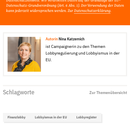
Datenschutzhinweis: Wir verarbeiten Daten auf der Grundlage der EU-
Datenschutz-Grundverordnung (Art. 6 Abs. 1). Der Verwendung der Daten
kann jederzeit widersprochen werden. Zur
Datenschutzerklärung
.
Autorin
Nina Katzemich
ist Campaignerin zu den Themen
Lobbyregulierung und Lobbyismus in der
EU.
Schlagworte
Zur Themenübersicht
Finanzlobby
Lobbyismus in der EU
Lobbyregister