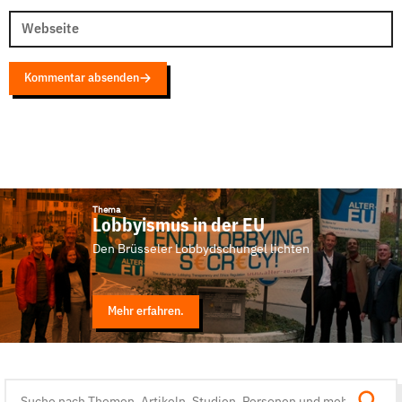
Webseite
Kommentar absenden
Thema
Lobbyismus in der EU
Den Brüsseler Lobbydschungel lichten
Mehr erfahren.