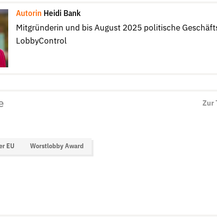
Autorin
Heidi Bank
Mitgründerin und bis August 2025 politische Geschäft
LobbyControl
e
Zur
er EU
Worstlobby Award