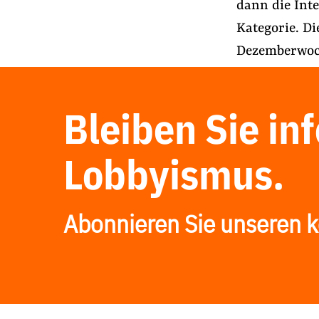
dann die Int
Kategorie. Di
Dezemberwoch
Bleiben Sie in
Lobbyismus.
Abonnieren Sie unseren k