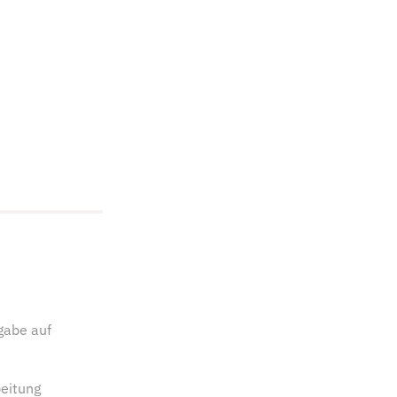
gabe auf
eitung