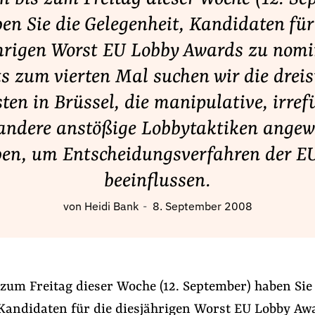
en Sie die Gelegenheit, Kandidaten für
hrigen Worst EU Lobby Awards zu nomi
ts zum vierten Mal suchen wir die dreis
ten in Brüssel, die manipulative, irre
andere anstößige Lobbytaktiken ange
en, um Entscheidungsverfahren der E
beeinflussen.
von
Heidi Bank
8. September 2008
zum Freitag dieser Woche (12. September) haben Sie
 Kandidaten für die diesjährigen Worst EU Lobby Aw