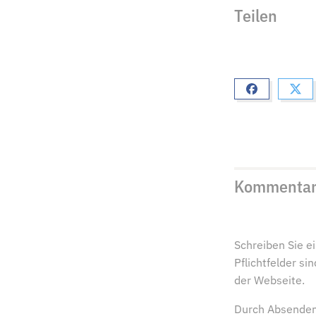
Teilen
Kommenta
Schreiben Sie 
Pflichtfelder s
der Webseite.
Durch Absenden