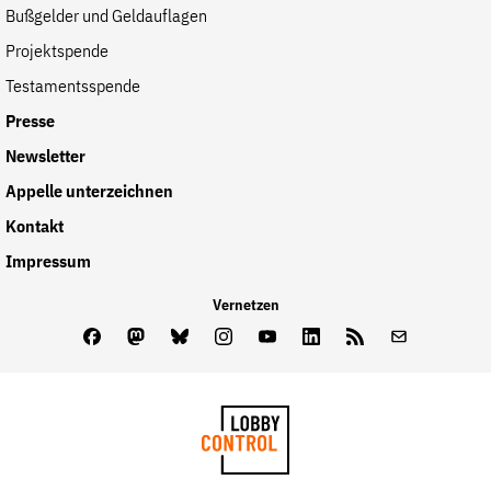
Bußgelder und Geldauflagen
Projektspende
Testamentsspende
Presse
Newsletter
Appelle unterzeichnen
Kontakt
Impressum
Vernetzen
Facebook
Mastodon
Bluesky
Instagram
Youtube
LinkedIn
Feed
Newslette