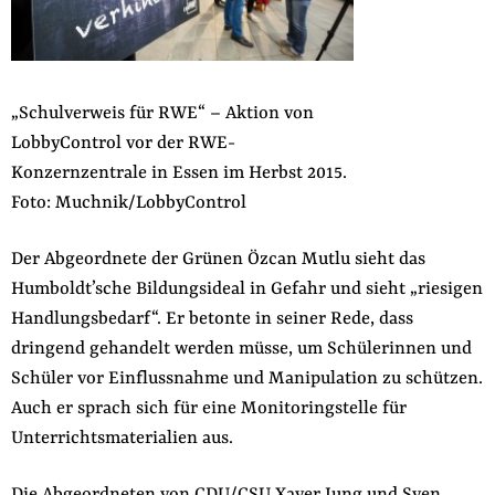
„Schulverweis für RWE“ – Aktion von
LobbyControl vor der RWE-
Konzernzentrale in Essen im Herbst 2015.
Foto: Muchnik/LobbyControl
Der Abgeordnete der Grünen Özcan Mutlu sieht das
Humboldt’sche Bildungsideal in Gefahr und sieht „riesigen
Handlungsbedarf“. Er betonte in seiner Rede, dass
dringend gehandelt werden müsse, um Schülerinnen und
Schüler vor Einflussnahme und Manipulation zu schützen.
Auch er sprach sich für eine Monitoringstelle für
Unterrichtsmaterialien aus.
Die Abgeordneten von CDU/CSU Xaver Jung und Sven