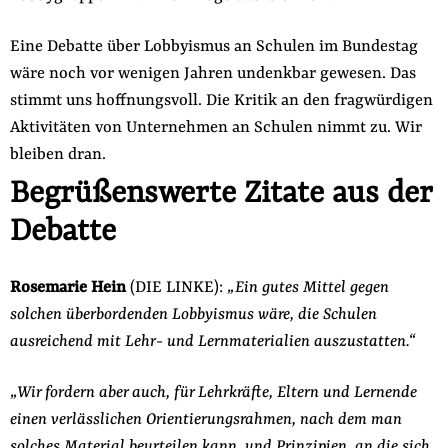
Eine Debatte über Lobbyismus an Schulen im Bundestag
wäre noch vor wenigen Jahren undenkbar gewesen. Das
stimmt uns hoffnungsvoll. Die Kritik an den fragwürdigen
Aktivitäten von Unternehmen an Schulen nimmt zu. Wir
bleiben dran.
Begrüßenswerte Zitate aus der
Debatte
Rosemarie Hein
(DIE LINKE):
„Ein gutes Mittel gegen
solchen überbordenden Lobbyismus wäre, die Schulen
ausreichend mit Lehr- und Lernmaterialien auszustatten.“
„Wir fordern aber auch, für Lehrkräfte, Eltern und Lernende
einen verlässlichen Orientierungsrahmen, nach dem man
solches Material beurteilen kann, und Prinzipien, an die sich