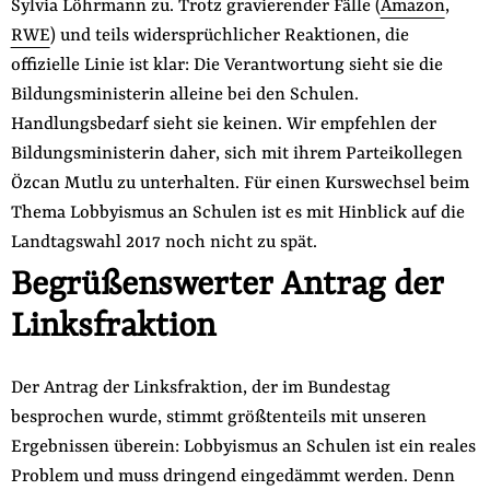
Sylvia Löhrmann zu. Trotz gravierender Fälle (
Amazon
,
RWE
) und teils widersprüchlicher Reaktionen, die
offizielle Linie ist klar: Die Verantwortung sieht sie die
Bildungsministerin alleine bei den Schulen.
Handlungsbedarf sieht sie keinen. Wir empfehlen der
Bildungsministerin daher, sich mit ihrem Parteikollegen
Özcan Mutlu zu unterhalten. Für einen Kurswechsel beim
Thema Lobbyismus an Schulen ist es mit Hinblick auf die
Landtagswahl 2017 noch nicht zu spät.
Begrüßenswerter Antrag der
Linksfraktion
Der Antrag der Linksfraktion, der im Bundestag
besprochen wurde, stimmt größtenteils mit unseren
Ergebnissen überein: Lobbyismus an Schulen ist ein reales
Problem und muss dringend eingedämmt werden. Denn