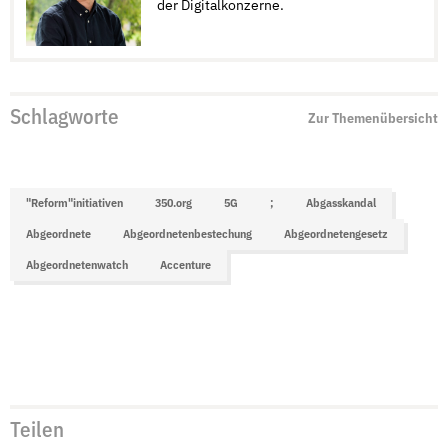
der Digitalkonzerne.
Schlagworte
Zur Themenübersicht
"Reform"initiativen
350.org
5G
;
Abgasskandal
Abgeordnete
Abgeordnetenbestechung
Abgeordnetengesetz
Abgeordnetenwatch
Accenture
Teilen