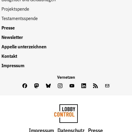
Bußgelder und Geldauflagen
Projektspende
Testamentsspende
Presse
Newsletter
Appelle unterzeichnen
Kontakt
Impressum
Vernetzen
Facebook
Mastodon
Bluesky
Instagram
Youtube
LinkedIn
Feed
Newslette
LobbyControl
Impressum
Datenschutz
Presse