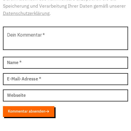
Speicherung und Verarbeitung Ihrer Daten gemäß unserer
Datenschutzerklärung
.
Dein Kommentar
*
Name
*
E-Mail-Adresse
*
Webseite
Kommentar absenden