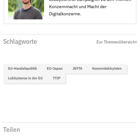
Konzernmacht und Macht der
Digitalkonzerne.
Schlagworte
Zur Themenübersicht
EU-Handelspolitik
EU-Japan
JEFTA
Konzernlobbyisten
Lobbyismus in der EU
TTIP
Teilen