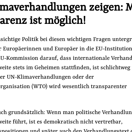
maverhandlungen zeigen: 
arenz ist möglich!
ichtige Politik bei diesen wichtigen Fragen unterg
r Europäerinnen und Europäer in die EU-Institution
EU-Kommission darauf, dass internationale Verhan
eite stets im Geheimen stattfinden, ist schlichtweg 
er UN-Klimaverhandlungen oder der
rganisation (WTO) wird wesentlich transparenter
uch grundsätzlich: Wenn man politische Verhandlu
eite führt, ist es demokratisch nicht vertretbar,
positionen und später auch den Verhandlungstext 