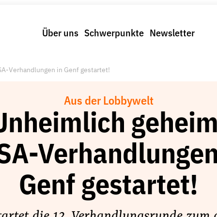
Über uns
Schwerpunkte
Newsletter
A-Verhandlungen in Genf gestartet!
Aus der Lobbywelt
Unheimlich geheim
SA-Verhandlungen
Genf gestartet!
tartet die 12. Verhandlungsrunde zum 