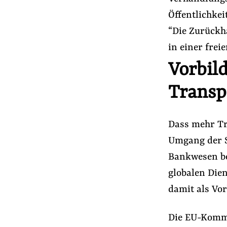
Öffentlichkei
“Die Zurückh
in einer freie
Vorbild
Transp
Dass mehr Tra
Umgang der S
Bankwesen be
globalen Die
damit als Vor
Die EU-Kommi