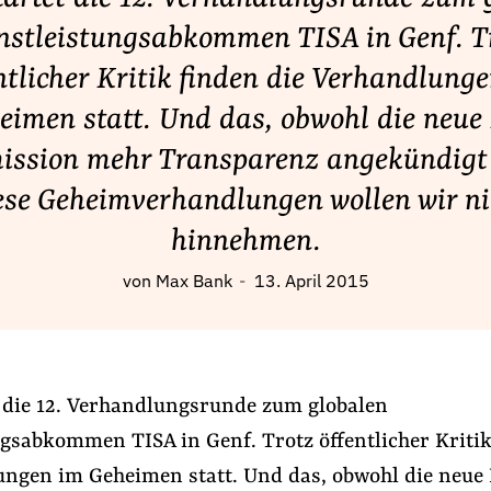
nstleistungsabkommen TISA in Genf. T
ntlicher Kritik finden die Verhandlung
eimen statt. Und das, obwohl die neue
ssion mehr Transparenz angekündigt 
ese Geheimverhandlungen wollen wir ni
hinnehmen.
von
Max Bank
13. April 2015
t die 12. Verhandlungsrunde zum globalen
ngsabkommen TISA in Genf. Trotz öffentlicher Kritik
ungen im Geheimen statt. Und das, obwohl die neue