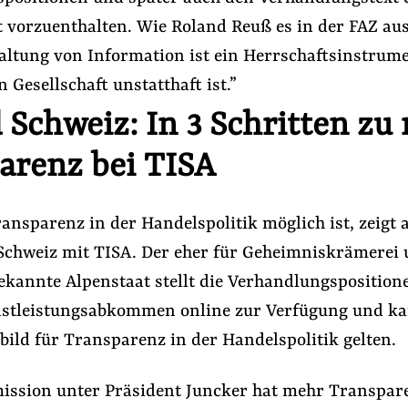
t vorzuenthalten. Wie Roland Reuß es in der FAZ au
altung von Information ist ein Herrschaftsinstrume
n Gesellschaft unstatthaft ist.”
 Schweiz: In 3 Schritten zu
arenz bei TISA
nsparenz in der Handelspolitik möglich ist, zeigt 
chweiz mit TISA. Der eher für Geheimniskrämerei
kannte Alpenstaat stellt die Verhandlungspositio
nstleistungsabkommen online zur Verfügung und k
bild für Transparenz in der Handelspolitik gelten.
ssion unter Präsident Juncker hat mehr Transpar