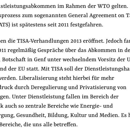
nstleistungsabkommen im Rahmen der WTO gelten.
prozess zum sogenannten General Agreement on Ta
TS) ist spätestens seit 2011 festgefahren.
den die TISA-Verhandlungen 2013 eröffnet. Jedoch f
 2011 regelmäßig Gespräche über das Abkommen in d
n Botschaft in Genf unter wechselndem Vorsitz der 
nd der EU statt. Mit TISA soll der Dienstleistungsh
 werden. Liberalisierung steht hierbei für mehr
ruck durch Deregulierung und Privatisierung von
gen. Unter Dienstleistung fallen im Bereich der
k auch so zentrale Bereiche wie Energie- und
gung, Gesundheit, Bildung, Kultur und Medien. Es 
Bereiche, die uns alle betreffen.