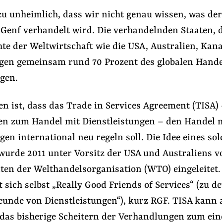
zu unheimlich, dass wir nicht genau wissen, was der
n Genf verhandelt wird. Die verhandelnden Staaten, 
te der Weltwirtschaft wie die USA, Australien, Kan
ngen gemeinsam rund 70 Prozent des globalen Hande
ngen.
n ist, dass das Trade in Services Agreement (TISA) 
 zum Handel mit Dienstleistungen – den Handel 
gen international neu regeln soll. Die Idee eines so
rde 2011 unter Vorsitz der USA und Australiens v
ten der Welthandelsorganisation (WTO) eingeleitet.
sich selbst „Really Good Friends of Services“ (zu d
eunde von Dienstleistungen“), kurz RGF. TISA kann 
 das bisherige Scheitern der Verhandlungen zum ei