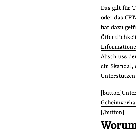
Das gilt für
oder das CET
hat dazu gefü
Öffentlichkei
Informatione
Abschluss de
ein Skandal,
Unterstützen
[button]
Unter
Geheimverha
[/button]
Worum 