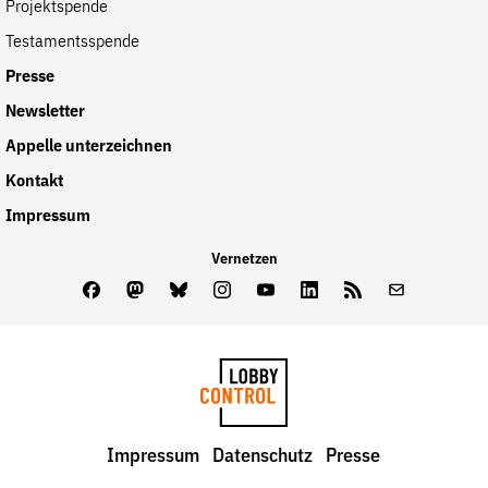
Projektspende
Testamentsspende
Presse
Newsletter
Appelle unterzeichnen
Kontakt
Impressum
Vernetzen
Facebook
Mastodon
Bluesky
Instagram
Youtube
LinkedIn
Feed
Newslette
LobbyControl
Impressum
Datenschutz
Presse
StartSeite