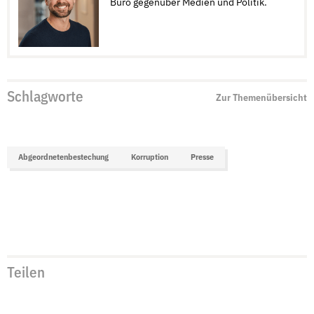
Büro gegenüber Medien und Politik.
Schlagworte
Zur Themenübersicht
Abgeordnetenbestechung
Korruption
Presse
Teilen