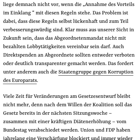
liege demnach nicht vor, wenn die „Annahme des Vorteils
im Einklang “ mit diesen Regeln stehe. Das Problem ist
dabei, dass diese Regeln selbst lückenhaft und zum Teil
verbesserungswürdig sind. Klar muss aus unserer Sicht in
Zukunft sein, dass das Abgeordnetenmandat nicht mit
bezahlten Lobbytätigkeiten vereinbar sein darf. Auch
Direktspenden an Abgeordnete sollten entweder verboten
oder deutlich transparenter gemacht werden. Das fordert
unter anderem auch die
Staatengruppe gegen Korruption
des Europarats
.
Viele Zeit für Veränderungen am Gesetzesentwurf bleibt
nicht mehr, denn nach dem Willen der Koalition soll das
Gesetz bereits in der nächsten Sitzungswoche –
zusammen mit einer kräftigen Diätenerhöhung – vom
Bundestag verabschiedet werden. Union und FDP haben
jahrelang eine Verschärfung blockiert und immer wieder