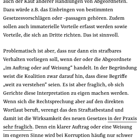
auch der Kauf anderer Handlungen von Abgeordneten.
Dazu würde z.B. das Einbringen von bestimmten
Gesetzesvorschlägen oder -passagen gehören. Zudem
sollen auch immaterielle Vorteile erfasst werden sowie
Vorteile, die sich an Dritte richten. Das ist sinnvoll.
Problematisch ist aber, dass nur dann ein strafbares
Verhalten vorliegen soll, wenn der oder die Abgeordnete
„im Auftrag oder auf Weisung“ handelt. In der Begründung
weist die Koalition zwar darauf hin, dass diese Begriffe
„weit zu verstehen“ seien. Es ist aber fraglich, ob sich
Gerichte diese Interpretation zu eigen machen werden.
Wenn sich die Rechtsprechung aber auf den direkten
Wortlaut beruft, verengt das den Straftatbestand und
damit ist die Wirksamkeit des neuen Gesetzes
in der Praxis
sehr fraglich
. Denn ein klarer Auftrag oder eine Weisung
im engeren Sinne wird bei Korruption häufig nur schwer