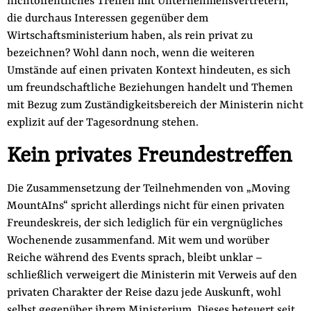
nichtöffentliches Treffen mit Unternehmensvertretern,
die durchaus Interessen gegenüber dem
Wirtschaftsministerium haben, als rein privat zu
bezeichnen? Wohl dann noch, wenn die weiteren
Umstände auf einen privaten Kontext hindeuten, es sich
um freundschaftliche Beziehungen handelt und Themen
mit Bezug zum Zuständigkeitsbereich der Ministerin nicht
explizit auf der Tagesordnung stehen.
Kein privates Freundestreffen
Die Zusammensetzung der Teilnehmenden von „Moving
MountAIns“ spricht allerdings nicht für einen privaten
Freundeskreis, der sich lediglich für ein vergnügliches
Wochenende zusammenfand. Mit wem und worüber
Reiche während des Events sprach, bleibt unklar –
schließlich verweigert die Ministerin mit Verweis auf den
privaten Charakter der Reise dazu jede Auskunft, wohl
selbst gegenüber ihrem Ministerium. Dieses beteuert seit