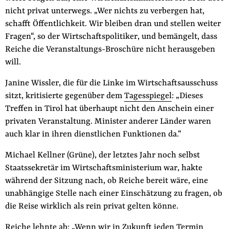
nicht privat unterwegs. „Wer nichts zu verbergen hat,
schafft Öffentlichkeit. Wir bleiben dran und stellen weiter
Fragen“, so der Wirtschaftspolitiker, und bemängelt, dass
Reiche die Veranstaltungs-Broschüre nicht herausgeben
will.
Janine Wissler, die für die Linke im Wirtschaftsausschuss
sitzt, kritisierte gegenüber dem
Tagesspiegel
: „Dieses
Treffen in Tirol hat überhaupt nicht den Anschein einer
privaten Veranstaltung. Minister anderer Länder waren
auch klar in ihren dienstlichen Funktionen da.“
Michael Kellner (Grüne), der letztes Jahr noch selbst
Staatssekretär im Wirtschaftsministerium war, hakte
während der Sitzung nach, ob Reiche bereit wäre, eine
unabhängige Stelle nach einer Einschätzung zu fragen, ob
die Reise wirklich als rein privat gelten könne.
Reiche lehnte ab: „Wenn wir in Zukunft jeden Termin