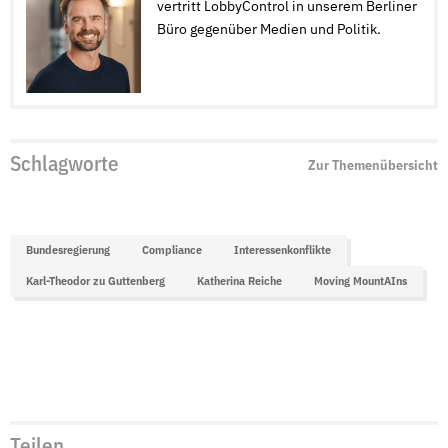
vertritt LobbyControl in unserem Berliner
Büro gegenüber Medien und Politik.
Schlagworte
Zur Themenübersicht
Bundesregierung
Compliance
Interessenkonflikte
Karl-Theodor zu Guttenberg
Katherina Reiche
Moving MountAIns
Teilen