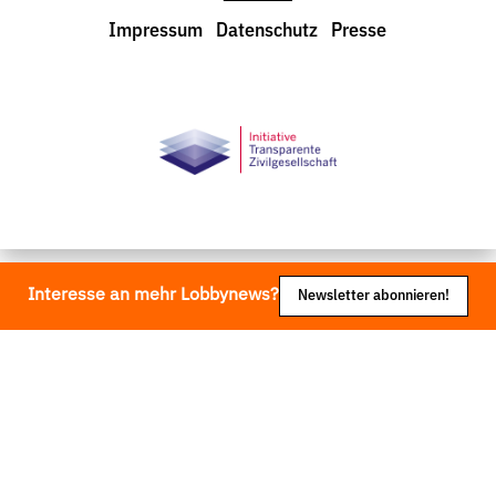
LobbyControl
Impressum
Datenschutz
Presse
StartSeite
Interesse an mehr Lobbynews?
Newsletter abonnieren!