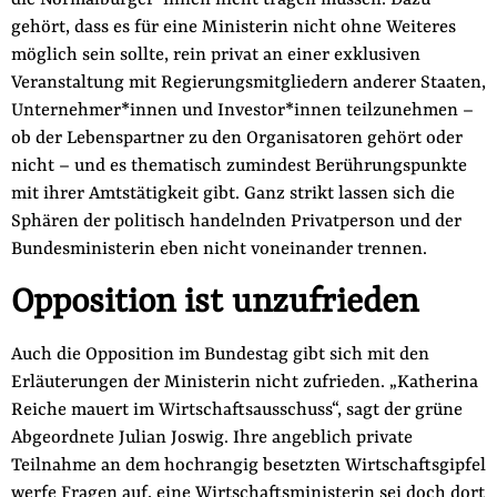
die Normalbürger*innen nicht tragen müssen. Dazu
gehört, dass es für eine Ministerin nicht ohne Weiteres
möglich sein sollte, rein privat an einer exklusiven
Veranstaltung mit Regierungsmitgliedern anderer Staaten,
Unternehmer*innen und Investor*innen teilzunehmen –
ob der Lebenspartner zu den Organisatoren gehört oder
nicht – und es thematisch zumindest Berührungspunkte
mit ihrer Amtstätigkeit gibt. Ganz strikt lassen sich die
Sphären der politisch handelnden Privatperson und der
Bundesministerin eben nicht voneinander trennen.
Opposition ist unzufrieden
Auch die Opposition im Bundestag gibt sich mit den
Erläuterungen der Ministerin nicht zufrieden. „Katherina
Reiche mauert im Wirtschaftsausschuss“, sagt der grüne
Abgeordnete Julian Joswig. Ihre angeblich private
Teilnahme an dem hochrangig besetzten Wirtschaftsgipfel
werfe Fragen auf, eine Wirtschaftsministerin sei doch dort