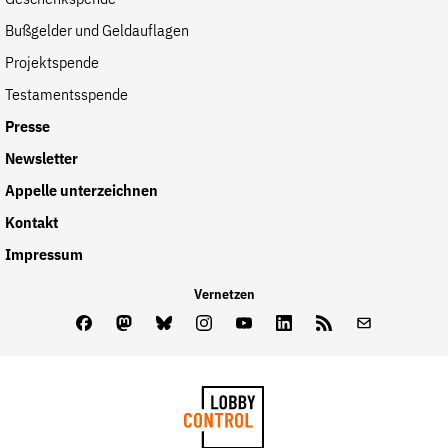
Bußgelder und Geldauflagen
Projektspende
Testamentsspende
Presse
Newsletter
Appelle unterzeichnen
Kontakt
Impressum
Vernetzen
Facebook
Mastodon
Bluesky
Instagram
Youtube
LinkedIn
Feed
Newslette