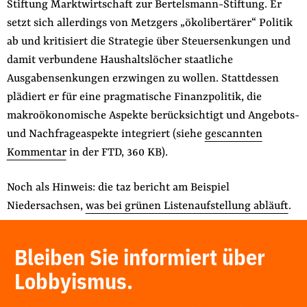
Stiftung Marktwirtschaft zur Bertelsmann-Stiftung. Er
setzt sich allerdings von Metzgers „ökolibertärer“ Politik
ab und kritisiert die Strategie über Steuersenkungen und
damit verbundene Haushaltslöcher staatliche
Ausgabensenkungen erzwingen zu wollen. Stattdessen
plädiert er für eine pragmatische Finanzpolitik, die
makroökonomische Aspekte berücksichtigt und Angebots-
und Nachfrageaspekte integriert (siehe
gescannten
Kommentar
in der FTD, 360 KB).
Noch als Hinweis: die taz bericht am Beispiel
Niedersachsen,
was bei grünen Listenaufstellung abläuft
.
Bleiben Sie informiert über
Lobbyismus.