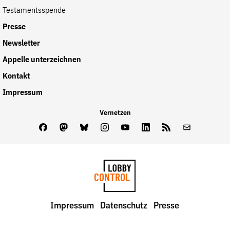
Testamentsspende
Presse
Newsletter
Appelle unterzeichnen
Kontakt
Impressum
Vernetzen
Facebook
Mastodon
Bluesky
Instagram
Youtube
LinkedIn
Feed
Newslette
LobbyControl
Impressum
Datenschutz
Presse
StartSeite