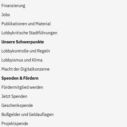
Finanzierung
Jobs
Publikationen und Material
Lobbykritische Stadtführungen
Unsere Schwerpunkte
Lobbykontrolle und Regeln
Lobbyismus und Klima
Macht der Digitalkonzerne
Spenden & Fördern
Fördermitglied werden
Jetzt Spenden
Geschenkspende
Bußgelder und Geldauflagen
Projektspende