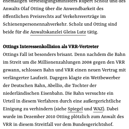
ehemaligen Verteidigungsministers Rupert Scholz und des
Anwalts Olaf Otting über die Anwendbarkeit des
öffentlichen Preisrechts auf Verkehrsverträge im
Schienenpersonennahverkehr. Scholz und Otting sind
beide für die
Anwaltskanzlei Gleiss Lutz
tätig.
Ottings Interessenkollision als VRR-Vertreter
Ottings Fall ist besonders brisant. Denn nachdem die Bahn
im Streit um die Millionenzahlungen 2008 gegen den VRR
gewann, schlossen Bahn und VRR einen neuen Vertrag mit
verlängerter Laufzeit. Dagegen klagte ein Wettbewerber
der Deutschen Bahn, Abellio, die Tochter der
niederländischen Eisenbahn. Die Bahn versuchte ein
Urteil in diesem Verfahren durch eine außergerichtliche
Einigung zu verhindern (siehe
Spiegel
und
WAZ
). Dabei
wurde im Dezember 2010 Otting plötzlich zum Anwalt des
VRR in diesem Streitfall vor dem Bundesgerichtshof.