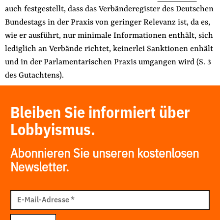
auch festgestellt, dass das Verbänderegister des Deutschen
Bundestags in der Praxis von geringer Relevanz ist, da es,
wie er ausführt, nur minimale Informationen enthält, sich
lediglich an Verbände richtet, keinerlei Sanktionen enhält
und in der Parlamentarischen Praxis umgangen wird (S. 3
des Gutachtens).
Bleiben Sie informiert über
Lobbyismus.
Abonnieren Sie unseren kostenlosen
Newsletter.
E-
Mail
E-Mail-Adresse
*
Adresse