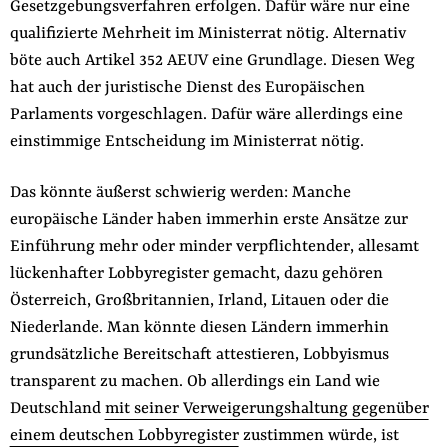
Gesetzgebungsverfahren erfolgen. Dafür wäre nur eine
qualifizierte Mehrheit im Ministerrat nötig. Alternativ
böte auch Artikel 352 AEUV eine Grundlage. Diesen Weg
hat auch der juristische Dienst des Europäischen
Parlaments vorgeschlagen. Dafür wäre allerdings eine
einstimmige Entscheidung im Ministerrat nötig.
Das könnte äußerst schwierig werden: Manche
europäische Länder haben immerhin erste Ansätze zur
Einführung mehr oder minder verpflichtender, allesamt
lückenhafter Lobbyregister gemacht, dazu gehören
Österreich, Großbritannien, Irland, Litauen oder die
Niederlande. Man könnte diesen Ländern immerhin
grundsätzliche Bereitschaft attestieren, Lobbyismus
transparent zu machen. Ob allerdings ein Land wie
Deutschland
mit seiner Verweigerungshaltung gegenüber
einem deutschen Lobbyregister
zustimmen würde, ist