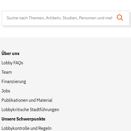
Suche
auf
der
Website
Über uns
Lobby FAQs
Team
Finanzierung
Jobs
Publikationen und Material
Lobbykritische Stadtführungen
Unsere Schwerpunkte
Lobbykontrolle und Regeln