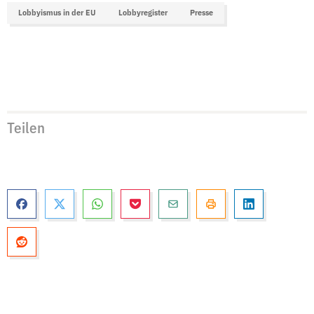
Lobbyismus in der EU
Lobbyregister
Presse
Teilen