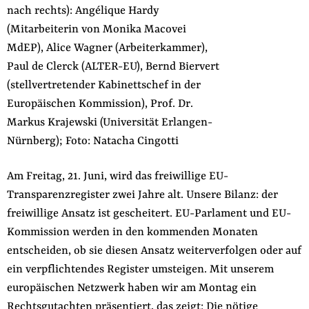
nach rechts): Angélique Hardy
der
Folge Uns
(Mitarbeiterin von Monika Macovei
Website
Facebook
Mastodon
Bluesky
Instagram
Youtube
LinkedIn
Feed
Newslette
MdEP), Alice Wagner (Arbeiterkammer),
Paul de Clerck (ALTER-EU), Bernd Biervert
(stellvertretender Kabinettschef in der
Europäischen Kommission), Prof. Dr.
Markus Krajewski (Universität Erlangen-
Nürnberg); Foto: Natacha Cingotti
Am Freitag, 21. Juni, wird das freiwillige EU-
Transparenzregister zwei Jahre alt. Unsere Bilanz: der
freiwillige Ansatz ist gescheitert. EU-Parlament und EU-
Kommission werden in den kommenden Monaten
entscheiden, ob sie diesen Ansatz weiterverfolgen oder auf
ein verpflichtendes Register umsteigen. Mit unserem
europäischen Netzwerk haben wir am Montag ein
Rechtsgutachten
präsentiert, das zeigt: Die nötige