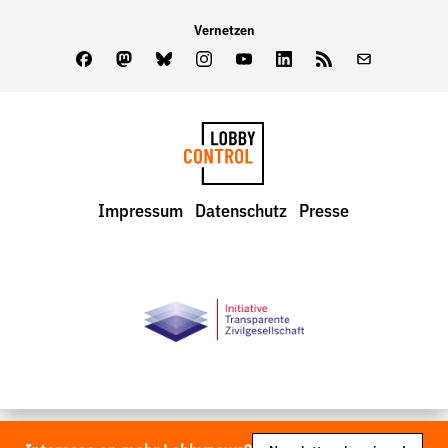
Vernetzen
Facebook
Mastodon
Bluesky
Instagram
Youtube
LinkedIn
Feed
Newslette
LobbyControl
Impressum
Datenschutz
Presse
StartSeite