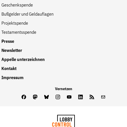
Geschenkspende
Bußgelder und Geldauflagen
Projektspende
Testamentsspende
Presse
Newsletter
Appelle unterzeichnen
Kontakt
Impressum
Vernetzen
Facebook
Mastodon
Bluesky
Instagram
Youtube
LinkedIn
Feed
Newslette