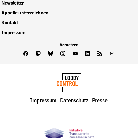
Newsletter
Appelle unterzeichnen
Kontakt
Impressum
Vernetzen
Facebook
Mastodon
Bluesky
Instagram
Youtube
LinkedIn
Feed
Newslette
LobbyControl
Impressum
Datenschutz
Presse
StartSeite