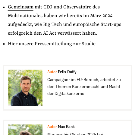
Gemeinsam
mit CEO und Observatoire des
Multinationales haben wir bereits im März 2024
aufgedeckt, wie Big Tech und europäische Start-ups
erfolgreich den AI Act verwässert haben.
Hier unsere
Pressemitteilung
zur Studie
Autor
Felix Duffy
Campaigner im EU-Bereich, arbeitet zu
den Themen Konzernmacht und Macht
der Digitalkonzerne.
Autor
Max Bank
Max war bis Oktober 2025 bei