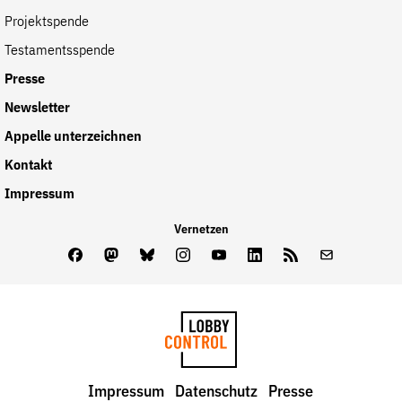
Projektspende
Testamentsspende
Presse
Newsletter
Appelle unterzeichnen
Kontakt
Impressum
Vernetzen
Facebook
Mastodon
Bluesky
Instagram
Youtube
LinkedIn
Feed
Newslette
LobbyControl
Impressum
Datenschutz
Presse