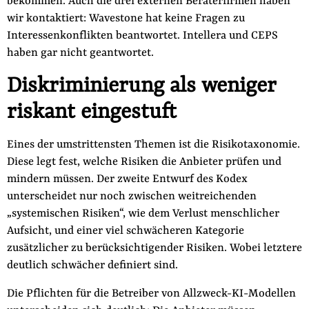
bekommen. Auch die drei externen Beraterfirmen haben
wir kontaktiert: Wavestone hat keine Fragen zu
Interessenkonflikten beantwortet. Intellera und CEPS
haben gar nicht geantwortet.
Diskriminierung als weniger
riskant eingestuft
Eines der umstrittensten Themen ist die Risikotaxonomie.
Diese legt fest, welche Risiken die Anbieter prüfen und
mindern müssen. Der zweite Entwurf des Kodex
unterscheidet nur noch zwischen weitreichenden
„systemischen Risiken“, wie dem Verlust menschlicher
Aufsicht, und einer viel schwächeren Kategorie
zusätzlicher zu berücksichtigender Risiken. Wobei letztere
deutlich schwächer definiert sind.
Die Pflichten für die Betreiber von Allzweck-KI-Modellen