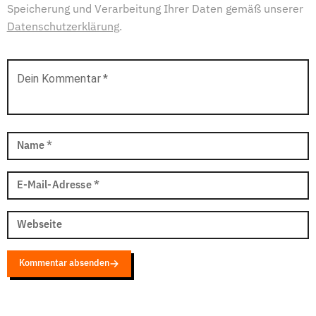
Speicherung und Verarbeitung Ihrer Daten gemäß unserer
Datenschutzerklärung
.
Dein Kommentar
*
Name
*
E-Mail-Adresse
*
Webseite
Kommentar absenden