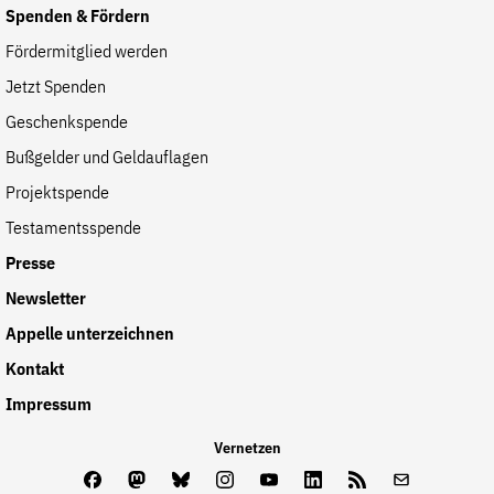
Spenden & Fördern
Fördermitglied werden
Jetzt Spenden
Geschenkspende
Bußgelder und Geldauflagen
Projektspende
Testamentsspende
Presse
Newsletter
Appelle unterzeichnen
Kontakt
Impressum
Vernetzen
Facebook
Mastodon
Bluesky
Instagram
Youtube
LinkedIn
Feed
Newslette