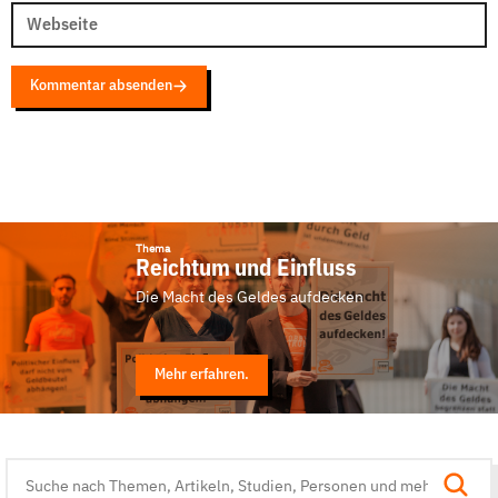
Webseite
Kommentar absenden
Thema
Reichtum und Einfluss
Die Macht des Geldes aufdecken
Mehr erfahren.