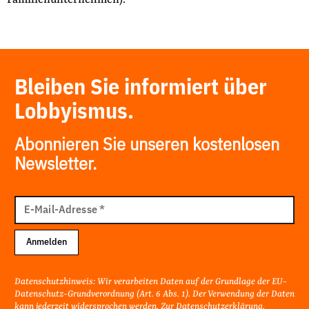
Bleiben Sie informiert über
Lobbyismus.
Abonnieren Sie unseren kostenlosen
Newsletter.
E-
Mail
E-Mail-Adresse
*
Adresse
Anmelden
Datenschutzhinweis: Wir verarbeiten Daten auf der Grundlage der EU-
Datenschutz-Grundverordnung (Art. 6 Abs. 1). Der Verwendung der Daten
kann jederzeit widersprochen werden. Zur
Datenschutzerklärung
.