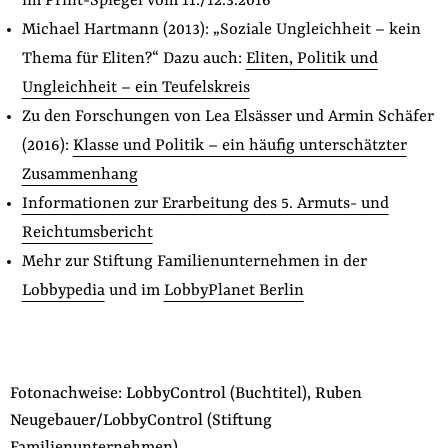
im Print-Spiegel vom 11./12.3.2016
Michael Hartmann (2013): „Soziale Ungleichheit – kein
Thema für Eliten?“ Dazu auch:
Eliten, Politik und
Ungleichheit – ein Teufelskreis
Zu den Forschungen von Lea Elsässer und Armin Schäfer
(2016):
Klasse und Politik – ein häufig unterschätzter
Zusammenhang
Informationen zur Erarbeitung des 5. Armuts- und
Reichtumsbericht
Mehr zur Stiftung Familienunternehmen in der
Lobbypedia
und im
LobbyPlanet Berlin
Fotonachweise: LobbyControl (Buchtitel), Ruben
Neugebauer/LobbyControl (Stiftung
Familienunternehmen).