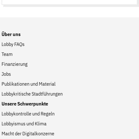
Suche
auf
der
Website
Über uns
Lobby FAQs
Team
Finanzierung
Jobs
Publikationen und Material
Lobbykritische Stadtführungen
Unsere Schwerpunkte
Lobbykontrolle und Regeln
Lobbyismus und Klima
Macht der Digitalkonzerne