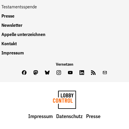
Testamentsspende
Presse
Newsletter
Appelle unterzeichnen
Kontakt
Impressum
Vernetzen
Facebook
Mastodon
Bluesky
Instagram
Youtube
LinkedIn
Feed
Newslette
LobbyControl
Impressum
Datenschutz
Presse
StartSeite