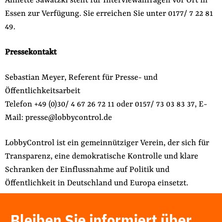
Annette Sawatzki steht für Interviewanfragen vor Ort in
Essen zur Verfügung. Sie erreichen Sie unter 0177/ 7 22 81
49.
Pressekontakt
Sebastian Meyer, Referent für Presse- und
Öffentlichkeitsarbeit
Telefon +49 (0)30/ 4 67 26 72 11 oder 0157/ 73 03 83 37, E-
Mail: presse@lobbycontrol.de
LobbyControl ist ein gemeinnütziger Verein, der sich für
Transparenz, eine demokratische Kontrolle und klare
Schranken der Einflussnahme auf Politik und
Öffentlichkeit in Deutschland und Europa einsetzt.
Bleiben Sie informiert über