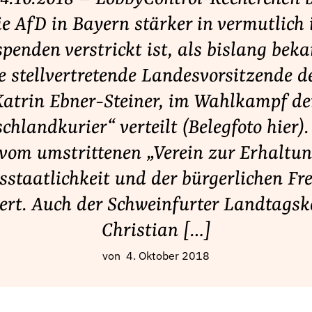
e AfD in Bayern stärker in vermutlich 
spenden verstrickt ist, als bislang beka
e stellvertretende Landesvorsitzende d
atrin Ebner-Steiner, im Wahlkampf d
chlandkurier“ verteilt (Belegfoto hier).
 vom umstrittenen „Verein zur Erhaltun
sstaatlichkeit und der bürgerlichen Fre
ert. Auch der Schweinfurter Landtags
Christian […]
von
4. Oktober 2018