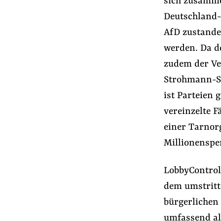
sich zusammen
Deutschland-
AfD zustande
werden. Da de
zudem der Ve
Strohmann-S
ist Parteien 
vereinzelte 
einer Tarnorg
Millionenspe
LobbyControl
dem umstritt
bürgerlichen
umfassend al