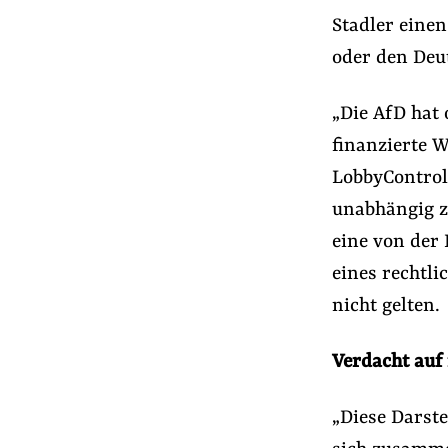
Stadler eine
oder den Deu
„Die AfD hat 
finanzierte W
LobbyControl
unabhängig z
eine von der 
eines rechtli
nicht gelten.
Verdacht auf
„Diese Darste