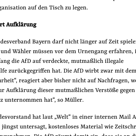
anisation auf den Tisch zu legen.
rt Aufklärung
esverband Bayern darf nicht länger auf Zeit spiele
und Wähler müssen vor dem Urnengang erfahren, 
ng die AfD auf verdeckte, mutmaßlich illegale
fe zurückgegriffen hat. Die AfD wirbt zwar mit de
heit“, reagiert aber bisher nicht auf Nachfragen, w
 zur Aufklärung dieser mutmaßlichen Verstöße gegen
tz unternommen hat“, so Müller.
esvorstand hat laut „Welt“ in einer internen Mail 
jüngst untersagt, kostenloses Material wie Zeitschr