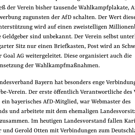
ieß der Verein bisher tausende Wahlkampfplakate, 
werbung zugunsten der AfD schalten. Der Wert dies
erstützung wird auf einen zweistelligen Millionen
e Geldgeber sind unbekannt. Der Verein selbst unter
arter Sitz nur einen Briefkasten, Post wird an Schw
Goal AG weitergeleitet. Diese organisiert auch die
Umsetzung der Wahlkampfmaßnahmen.
ndesverband Bayern hat besonders enge Verbindun
-Verein. Der erste öffentlich Verantwortliche des 
, ein bayerisches AfD-Mitglied, war Webmaster des
ds und arbeitete mit dem ehemaligen Landesvorsi
 zusammen. Im heutigen Landesvorstand fallen Kar
r und Gerold Otten mit Verbindungen zum Deutschl