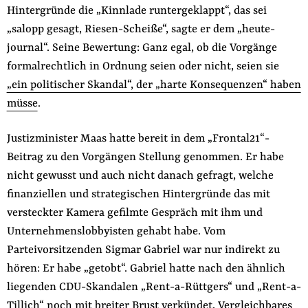
Hintergründe die „Kinnlade runtergeklappt“, das sei
„salopp gesagt, Riesen-Scheiße“, sagte er dem „heute-
journal“. Seine Bewertung: Ganz egal, ob die Vorgänge
formalrechtlich in Ordnung seien oder nicht, seien sie
„ein politischer Skandal“, der „harte Konsequenzen“ haben
müsse
.
Justizminister Maas hatte bereit in dem „Frontal21“-
Beitrag zu den Vorgängen Stellung genommen. Er habe
nicht gewusst und auch nicht danach gefragt, welche
finanziellen und strategischen Hintergründe das mit
versteckter Kamera gefilmte Gespräch mit ihm und
Unternehmenslobbyisten gehabt habe. Vom
Parteivorsitzenden Sigmar Gabriel war nur indirekt zu
hören: Er habe „getobt“. Gabriel hatte nach den ähnlich
liegenden CDU-Skandalen „Rent-a-Rüttgers“ und „Rent-a-
Tillich“ noch mit breiter Brust verkündet, Vergleichbares