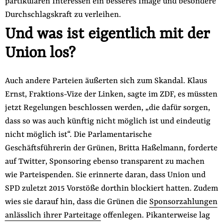
partikularen Interessen ein besseres Image und besondere
Durchschlagskraft zu verleihen.
Und was ist eigentlich mit der
Union los?
Auch andere Parteien äußerten sich zum Skandal. Klaus
Ernst, Fraktions-Vize der Linken, sagte im ZDF, es müssten
jetzt Regelungen beschlossen werden, „die dafür sorgen,
dass so was auch künftig nicht möglich ist und eindeutig
nicht möglich ist“. Die Parlamentarische
Geschäftsführerin der Grünen, Britta Haßelmann, forderte
auf Twitter, Sponsoring ebenso transparent zu machen
wie Parteispenden. Sie erinnerte daran, dass Union und
SPD zuletzt 2015 Vorstöße dorthin blockiert hatten. Zudem
wies sie darauf hin, dass die Grünen die
Sponsorzahlungen
anlässlich ihrer Parteitage
offenlegen. Pikanterweise lag