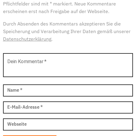
Pflichtfelder sind mit * markiert. Neue Kommentare
erscheinen erst nach Freigabe auf der Webseite.
Durch Absenden des Kommentars akzeptieren Sie die
Speicherung und Verarbeitung Ihrer Daten gemäß unserer
Datenschutzerklärung
.
Dein Kommentar
*
Name
*
E-Mail-Adresse
*
Webseite