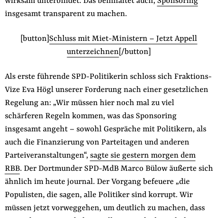
wirksam unterbindet. Das beinhaltet auch,
Sponsoring
insgesamt transparent zu machen.
[button]
Schluss mit Miet-Ministern – Jetzt Appell
unterzeichnen
[/button]
Als erste führende SPD-Politikerin schloss sich Fraktions-
Vize Eva Högl unserer Forderung nach einer gesetzlichen
Regelung an: „Wir müssen hier noch mal zu viel
schärferen Regeln kommen, was das Sponsoring
insgesamt angeht – sowohl Gespräche mit Politikern, als
auch die Finanzierung von Parteitagen und anderen
Parteiveranstaltungen“,
sagte sie gestern morgen dem
RBB
. Der Dortmunder SPD-MdB Marco Bülow äußerte sich
ähnlich im heute journal. Der Vorgang befeuere „die
Populisten, die sagen, alle Politiker sind korrupt. Wir
müssen jetzt vorweggehen, um deutlich zu machen, dass