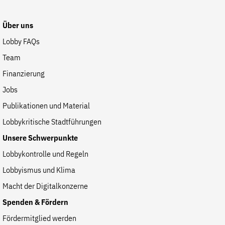
Website
Über uns
Lobby FAQs
Team
Finanzierung
Jobs
Publikationen und Material
Lobbykritische Stadtführungen
Unsere Schwerpunkte
Lobbykontrolle und Regeln
Lobbyismus und Klima
Macht der Digitalkonzerne
Spenden & Fördern
Fördermitglied werden