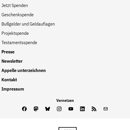
Jetzt Spenden
Geschenkspende
Bußgelder und Geldauflagen
Projektspende
Testamentsspende
Presse
Newsletter
Appelle unterzeichnen
Kontakt
Impressum
Vernetzen
Facebook
Mastodon
Bluesky
Instagram
Youtube
LinkedIn
Feed
Newslette