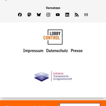
Vernetzen
Facebook
Mastodon
Bluesky
Instagram
Youtube
LinkedIn
Feed
Newslette
LobbyControl
Impressum
Datenschutz
Presse
StartSeite