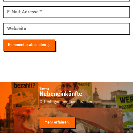
E-Mail-Adresse
*
Webseite
Kommentar absenden
Thema
Nebeneinkünfte
Offenlegen und beschränken
Mehr erfahren.