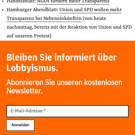
Handelsblatt:
NGOs fordern mehr Transparenz
Hamburger Abendblatt:
Union und SPD wollen mehr
Transparenz bei Nebeneinkünften
(von heute
nachmittag, bereits mit der Reaktion von Union und SPD
auf unseren Protest).
Bleiben Sie informiert über
Lobbyismus.
Abonnieren Sie unseren kostenlosen
Newsletter.
E-
Mail
E-Mail-Adresse
*
Adresse
Anmelden