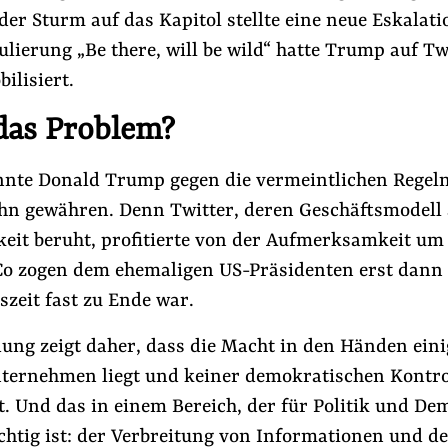
der Sturm auf das Kapitol stellte eine neue Eskalati
lierung „Be there, will be wild“ hatte Trump auf Tw
ilisiert.
 das Problem?
nnte Donald Trump gegen die vermeintlichen Regeln
 ihn gewähren. Denn Twitter, deren Geschäftsmodell
it beruht, profitierte von der Aufmerksamkeit u
Co zogen dem ehemaligen US-Präsidenten erst dann 
szeit fast zu Ende war.
dung zeigt daher, dass die Macht in den Händen eini
ternehmen liegt und keiner demokratischen Kontro
t. Und das in einem Bereich, der für Politik und De
chtig ist: der Verbreitung von Informationen und d