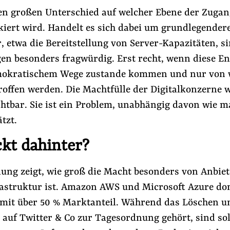
en großen Unterschied auf welcher Ebene der Zuga
kiert wird. Handelt es sich dabei um grundlegender
, etwa die Bereitstellung von Server-Kapazitäten, s
en besonders fragwürdig. Erst recht, wenn diese E
emokratischem Wege zustande kommen und nur von 
offen werden. Die Machtfülle der Digitalkonzerne w
htbar. Sie ist ein Problem, unabhängig davon wie m
tzt.
kt dahinter?
dung zeigt, wie groß die Macht besonders von Anbie
rastruktur ist. Amazon AWS und Microsoft Azure d
mit über 50 % Marktanteil. Während das Löschen u
auf Twitter & Co zur Tagesordnung gehört, sind sol