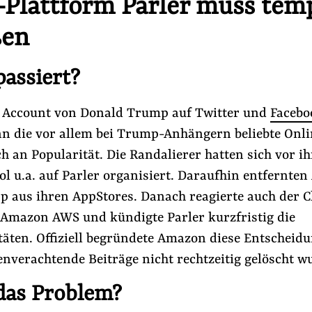
-Plattform Parler muss tem
ßen
passiert?
 Account von Donald Trump auf Twitter und
Facebo
n die vor allem bei Trump-Anhängern beliebte Onli
ch an Popularität. Die Randalierer hatten sich vor 
ol u.a. auf Parler organisiert. Daraufhin entfernte
pp aus ihren AppStores. Danach reagierte auch der C
r Amazon AWS und kündigte Parler kurzfristig die
täten. Offiziell begründete Amazon diese Entscheid
nverachtende Beiträge nicht rechtzeitig gelöscht w
 das Problem?