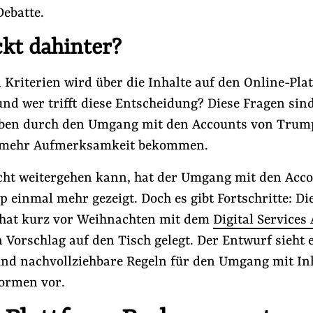
Debatte.
kt dahinter?
 Kriterien wird über die Inhalte auf den Online-Pla
nd wer trifft diese Entscheidung? Diese Fragen sin
aben durch den Umgang mit den Accounts von Trum
h mehr Aufmerksamkeit bekommen.
icht weitergehen kann, hat der Umgang mit den Acc
einmal mehr gezeigt. Doch es gibt Fortschritte: Di
hat kurz vor Weihnachten mit dem
Digital Services 
 Vorschlag auf den Tisch gelegt. Der Entwurf sieht
 und nachvollziehbare Regeln für den Umgang mit In
formen vor.