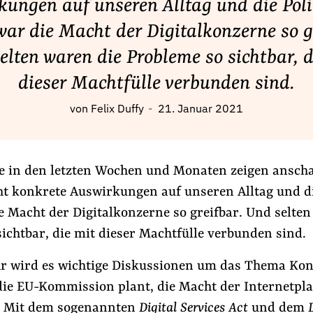
ungen auf unseren Alltag und die Poli
war die Macht der Digitalkonzerne so g
elten waren die Probleme so sichtbar, d
dieser Machtfülle verbunden sind.
von
Felix Duffy
21. Januar 2021
se in den letzten Wochen und Monaten zeigen anscha
 konkrete Auswirkungen auf unseren Alltag und die
e Macht der Digitalkonzerne so greifbar. Und selten
ichtbar, die mit dieser Machtfülle verbunden sind.
hr wird es wichtige Diskussionen um das Thema Ko
die EU-Kommission plant, die Macht der Internetpl
. Mit dem sogenannten
Digital Services Act
und dem