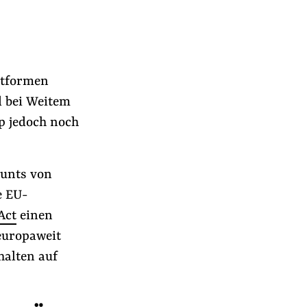
ttformen
d bei Weitem
p jedoch noch
ounts von
e EU-
Act
einen
 europaweit
halten auf