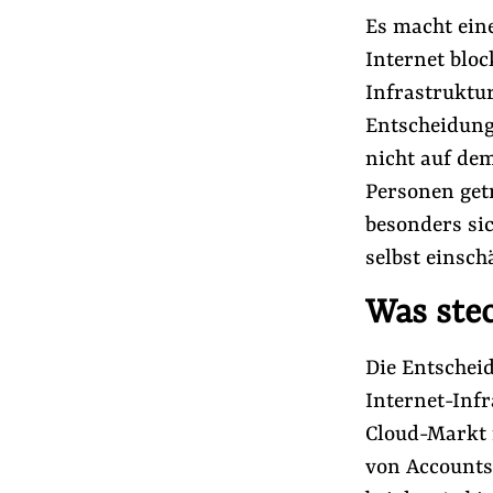
Es macht ein
Internet bloc
Infrastruktur
Entscheidung
nicht auf d
Personen getr
besonders sic
selbst einschä
Was stec
Die Entschei
Internet-Inf
Cloud-Markt 
von Accounts 