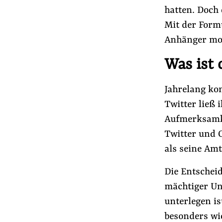
hatten. Doch 
Mit der Formu
Anhänger mob
Was ist
Jahrelang ko
Twitter ließ
Aufmerksamke
Twitter und 
als seine Amt
Die Entschei
mächtiger Un
unterlegen is
besonders wi