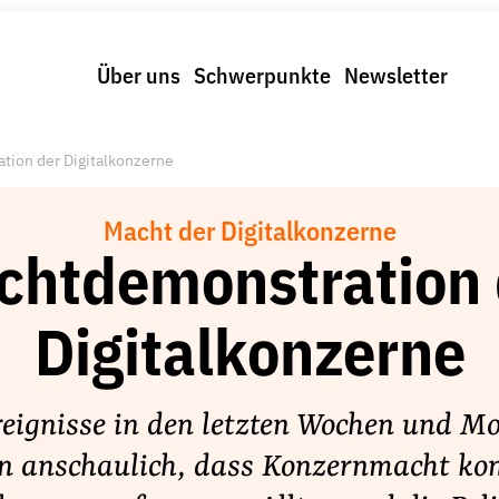
Über uns
Schwerpunkte
Newsletter
tion der Digitalkonzerne
Macht der Digitalkonzerne
chtdemonstration 
Digitalkonzerne
reignisse in den letzten Wochen und M
en anschaulich, dass Konzernmacht kon