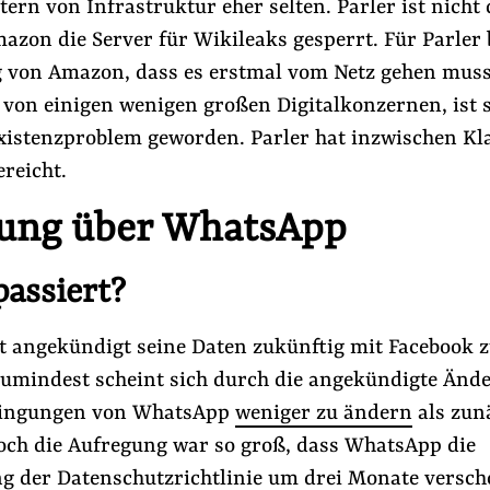
tern von Infrastruktur eher selten. Parler ist nicht d
azon die Server für Wikileaks gesperrt. Für Parler 
 von Amazon, dass es erstmal vom Netz gehen muss
 von einigen wenigen großen Digitalkonzernen, ist 
xistenzproblem geworden. Parler hat inzwischen Kl
reicht.
ung über WhatsApp
passiert?
 angekündigt seine Daten zukünftig mit Facebook zu
Zumindest scheint sich durch die angekündigte Änd
ingungen von WhatsApp
weniger zu ändern
als zun
Doch die Aufregung war so groß, dass WhatsApp die
ng der Datenschutzrichtlinie um drei Monate versch