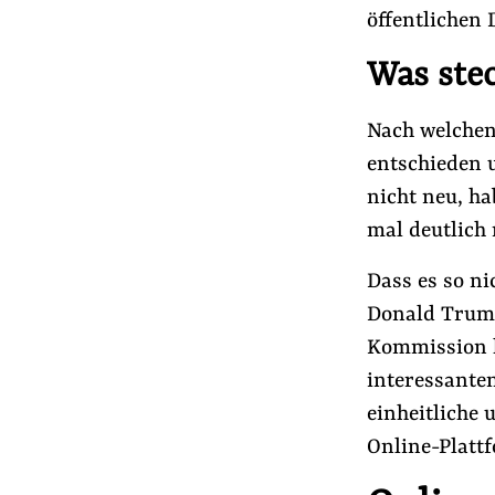
öffentlichen 
Was stec
Nach welchen
entschieden u
nicht neu, h
mal deutlic
Dass es so n
Donald Trump 
Kommission 
interessanten
einheitliche
Online-Platt