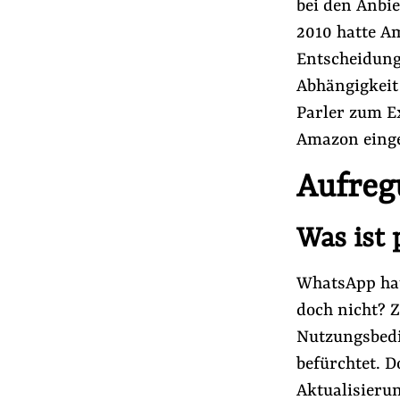
bei den Anbie
2010 hatte Am
Entscheidung
Abhängigkeit
Parler zum E
Amazon einge
Aufreg
Was ist 
WhatsApp hat
doch nicht? 
Nutzungsbed
befürchtet. 
Aktualisieru