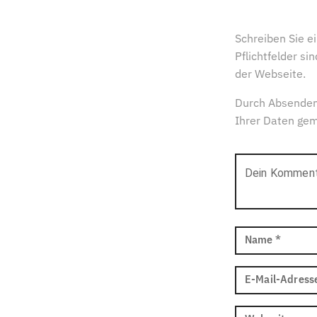
Schreiben Sie 
Pflichtfelder s
der Webseite.
Durch Absenden
Ihrer Daten ge
Dein Kommen
Name
*
E-Mail-Adress