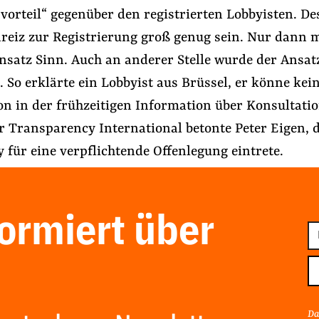
orteil“ gegenüber den registrierten Lobbyisten. De
reiz zur Registrierung groß genug sein. Nur dann 
Ansatz Sinn. Auch an anderer Stelle wurde der Ansat
t. So erklärte ein Lobbyist aus Brüssel, er könne kei
on in der frühzeitigen Information über Konsultati
r Transparency International betonte Peter Eigen, 
für eine verpflichtende Offenlegung eintrete.
formiert über
E-
Ma
Ad
Da