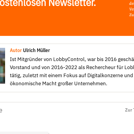
ostenlosen Newsletter.
de
Ve
Zu
Autor
Ulrich Müller
Ist Mitgründer von LobbyControl, war bis 2016 gesch
Vorstand und von 2016-2022 als Rechercheur für Lob
tätig, zuletzt mit einem Fokus auf Digitalkonzerne und
ökonomische Macht großer Unternehmen.
e
Zur