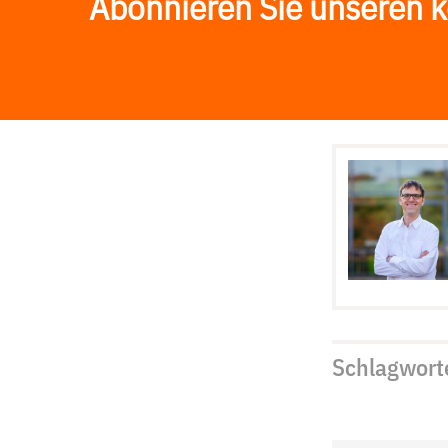
Abonnieren Sie unseren k
Schlagwort