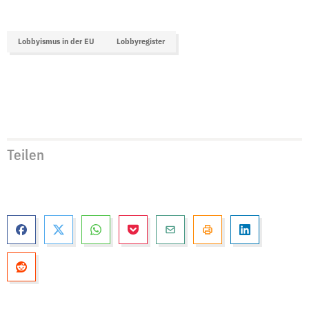
Lobbyismus in der EU
Lobbyregister
Teilen