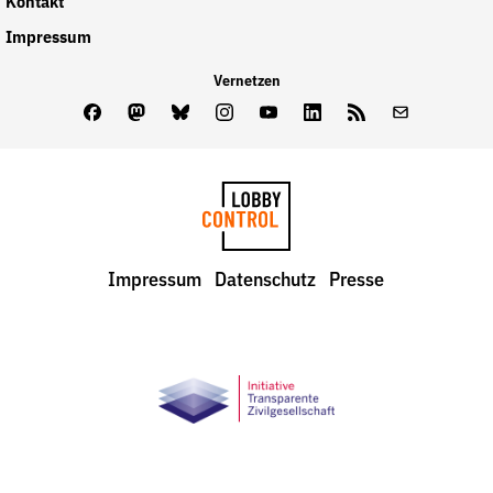
Kontakt
Impressum
Vernetzen
Facebook
Mastodon
Bluesky
Instagram
Youtube
LinkedIn
Feed
Newslette
LobbyControl
Impressum
Datenschutz
Presse
StartSeite