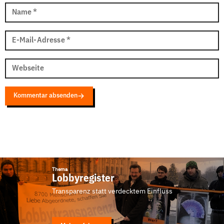
Name
*
E-Mail-Adresse
*
Webseite
Kommentar absenden
Thema
Lobbyregister
Transparenz statt verdecktem Einfluss