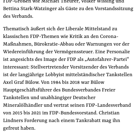
FDP-Größen wie Michael Theurer, Volker Wissing und
Bettina Stark-Watzinger als Gäste zu den Vorstandssitzung
des Verbands.
Thematisch äußert sich der Liberale Mittelstand zu
klassischen FDP-Themen wie Kritik an den Corona-
Maßnahmen, Bürokratie-Abbau oder Warnungen vor der
Wiedereinführung der Vermögenssteuer. Eine Personalie
ist angesichts des Image der FDP als „Autofahrer-Partei“
interessant: Stellvertretender Vorsitzender des Verbands
ist der langjährige Lobbyist mittelständischer Tankstellen
Axel Graf Bülow. Von 1984 bis 2018 war Bülow
Hauptgeschäftsführer des Bundesverbandes Freier
Tankstellen und unabhängiger Deutscher
Mineralölhändler und vertrat seinen FDP-Landesverband
von 2015 bis 2021 im FDP-Bundesvorstand. Christian
Lindners Forderung nach einem Tankrabatt mag ihn
gefreut haben.