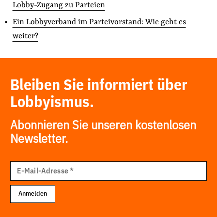
Lobby-Zugang zu Parteien
Ein Lobbyverband im Parteivorstand: Wie geht es
weiter?
Bleiben Sie informiert über
Lobbyismus.
Abonnieren Sie unseren kostenlosen
Newsletter.
E-
Mail
E-Mail-Adresse
*
Adresse
Anmelden