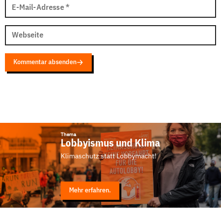
E-Mail-Adresse
*
Webseite
Kommentar absenden
Thema
Lobbyismus und Klima
Klimaschutz statt Lobbymacht!
Mehr erfahren.