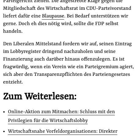
Parteigericht ziehen. Die angestrebte Klage gegen die
Mitgliedschaft des Wirtschaftsrat im CDU-Parteivorstand
liefert dafür eine
Blaupause
. Bei Bedarf unterstützen wir
gerne. Doch eh dies nötig wird, sollte die FDP selbst
handeln.
Den Liberalen Mittelstand fordern wir auf, seinen Eintrag
im Lobbyregister dringend nachzuholen und seine
Finanzierung auch darüber hinaus offenzulegen. Es ist
fragwürdig, wenn ein Verein wie ein Parteigremium agiert,
sich aber den Transparenzpflichten des Parteiengesetzes
entzieht.
Zum Weiterlesen:
Online-Aktion zum Mitmachen: Schluss mit den
Privilegien für die Wirtschaftslobby
Wirtschaftsnahe Vorfeldorganisationen: Direkter