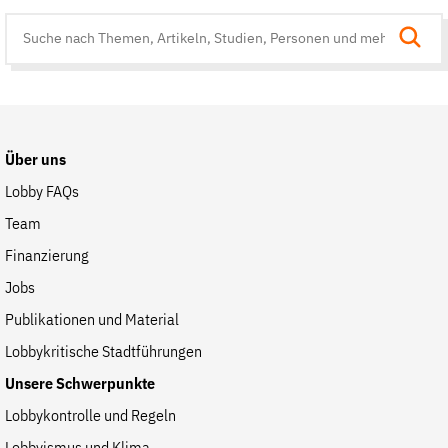
Suche
auf
der
Website
Über uns
Lobby FAQs
Team
Finanzierung
Jobs
Publikationen und Material
Lobbykritische Stadtführungen
Unsere Schwerpunkte
Lobbykontrolle und Regeln