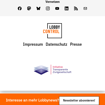
Vernetzen
Facebook
Mastodon
Bluesky
Instagram
Youtube
LinkedIn
Feed
Newslette
LobbyControl
Impressum
Datenschutz
Presse
StartSeite
Interesse an mehr Lobbynews?
Newsletter abonnieren!