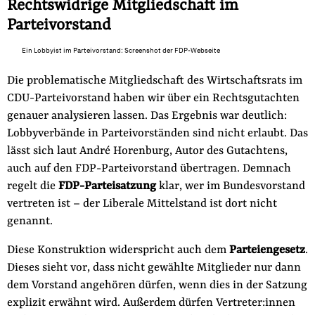
Rechtswidrige Mitgliedschaft im
Parteivorstand
Ein Lobbyist im Parteivorstand: Screenshot der FDP-Webseite
Die problematische Mitgliedschaft des Wirtschaftsrats im
CDU-Parteivorstand haben wir über ein Rechtsgutachten
genauer analysieren lassen. Das Ergebnis war deutlich:
Lobbyverbände in Parteivorständen sind nicht erlaubt. Das
lässt sich laut André Horenburg, Autor des Gutachtens,
auch auf den FDP-Parteivorstand übertragen. Demnach
regelt die
FDP-Parteisatzung
klar, wer im Bundesvorstand
vertreten ist – der Liberale Mittelstand ist dort nicht
genannt.
Diese Konstruktion widerspricht auch dem
Parteiengesetz
.
Dieses sieht vor, dass nicht gewählte Mitglieder nur dann
dem Vorstand angehören dürfen, wenn dies in der Satzung
explizit erwähnt wird. Außerdem dürfen Vertreter:innen