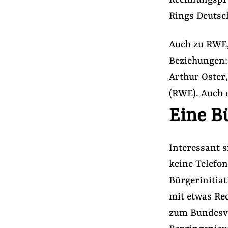
Rechnungsprüf
Rings Deutsc
Auch zu RWE,
Beziehungen: 
Arthur Oster
(RWE). Auch 
Eine Bü
Interessant s
keine Telefo
Bürgerinitiat
mit etwas Re
zum Bundesv