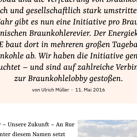
sch und gesellschaftlich stark umstritte
ahr gibt es nun eine Initiative pro Br
inischen Braunkohlerevier. Der Energie
 baut dort in mehreren großen Tageb
nkohle ab. Wir haben die Initiative ge
uchtet – und sind auf zahlreiche Verb
zur Braunkohlelobby gestoßen.
von
Ulrich Müller
11. Mai 2016
r – Unsere Zukunft – An Rur
unter diesem Namen setzt