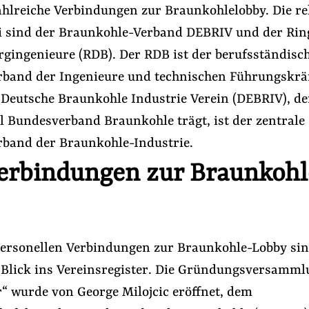
zahlreiche Verbindungen zur Braunkohlelobby. Die r
i sind der Braunkohle-Verband DEBRIV und der Rin
rgingenieure (RDB). Der RDB ist der berufsständisc
rband der Ingenieure und technischen Führungskrä
 Deutsche Braunkohle Industrie Verein (DEBRIV), de
l Bundesverband Braunkohle trägt, ist der zentrale
rband der Braunkohle-Industrie.
erbindungen zur Braunkohl
personellen Verbindungen zur Braunkohle-Lobby sin
n Blick ins Vereinsregister. Die Gründungsversamm
r“ wurde von George Milojcic eröffnet, dem