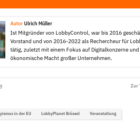
Autor
Ulrich Müller
Ist Mitgründer von LobbyControl, war bis 2016 gesch
Vorstand und von 2016-2022 als Rechercheur für Lob
tätig, zuletzt mit einem Fokus auf Digitalkonzerne und
ökonomische Macht großer Unternehmen.
e
Zur
yismus in der EU
LobbyPlanet Brüssel
Veranstaltung