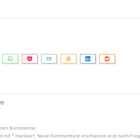
re
einen Kommentar.
ind mit * markiert. Neue Kommentare erscheinen erst nach Frei