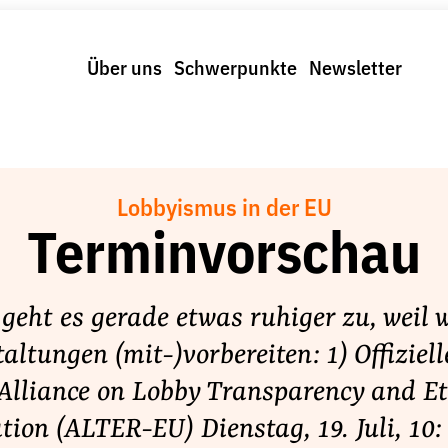
Über uns
Schwerpunkte
Newsletter
Lobbyismus in der EU
Terminvorschau
geht es gerade etwas ruhiger zu, weil 
altungen (mit-)vorbereiten: 1) Offiziell
 Alliance on Lobby Transparency and Et
tion (ALTER-EU) Dienstag, 19. Juli, 10: