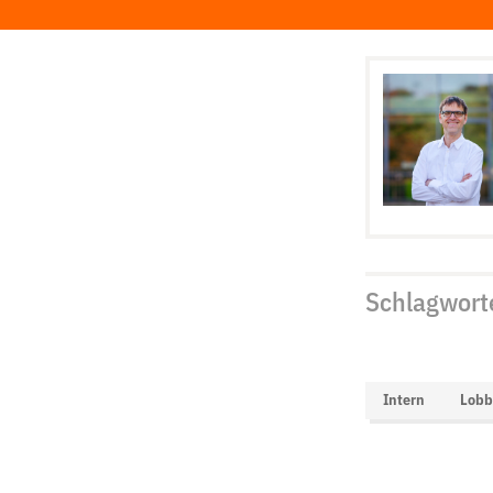
Schlagwort
Intern
Lobb