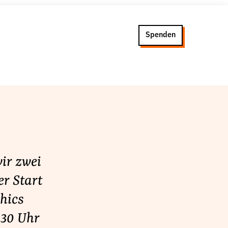
Spenden
wir zwei
er Start
hics
 30 Uhr