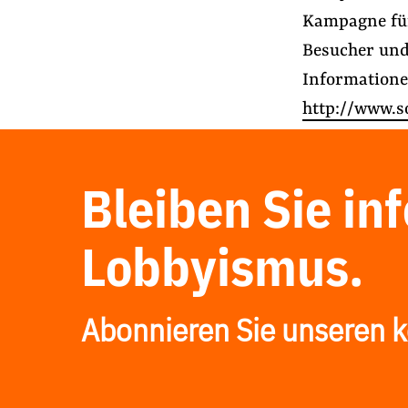
Kampagne für
Besucher und
Information
http://www.s
Bleiben Sie in
Lobbyismus.
Abonnieren Sie unseren k