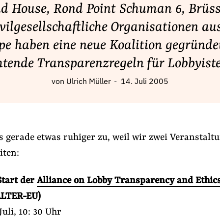
nd House, Rond Point Schuman 6, Brüss
ivilgesellschaftliche Organisationen au
pe haben eine neue Koalition gegründet
htende Transparenzregeln für Lobbyist
von
Ulrich Müller
14. Juli 2005
s gerade etwas ruhiger zu, weil wir zwei Veranstalt
iten:
 Start der
Alliance on Lobby Transparency and Ethic
LTER-EU)
Juli, 10: 30 Uhr