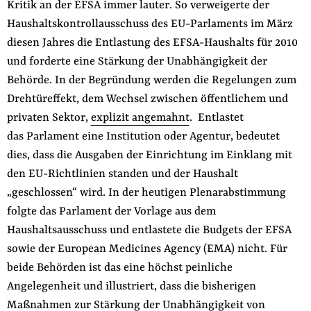
Kritik an der EFSA immer lauter. So verweigerte der
Haushaltskontrollausschuss des EU-Parlaments im März
diesen Jahres die Entlastung des EFSA-Haushalts für 2010
und forderte eine Stärkung der Unabhängigkeit der
Behörde. In der Begründung werden die Regelungen zum
Drehtüreffekt, dem Wechsel zwischen öffentlichem und
privaten Sektor,
explizit angemahnt
. Entlastet
das Parlament eine Institution oder Agentur, bedeutet
dies, dass die Ausgaben der Einrichtung im Einklang mit
den EU-Richtlinien standen und der Haushalt
„geschlossen“ wird. In der heutigen Plenarabstimmung
folgte das Parlament der Vorlage aus dem
Haushaltsausschuss und entlastete die Budgets der EFSA
sowie der European Medicines Agency (EMA) nicht. Für
beide Behörden ist das eine höchst peinliche
Angelegenheit und illustriert, dass die bisherigen
Maßnahmen zur Stärkung der Unabhängigkeit von