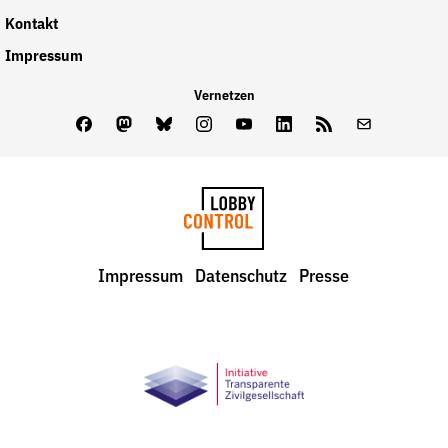
Kontakt
Impressum
Vernetzen
Facebook
Mastodon
Bluesky
Instagram
Youtube
LinkedIn
Feed
Newslette
LobbyControl
Impressum
Datenschutz
Presse
StartSeite