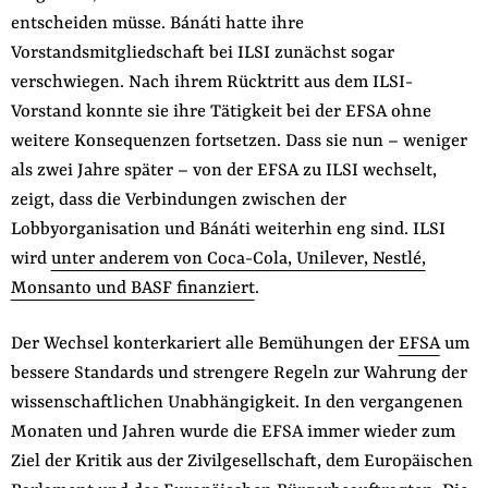
entscheiden müsse. Bánáti hatte ihre
Vorstandsmitgliedschaft bei ILSI zunächst sogar
verschwiegen. Nach ihrem Rücktritt aus dem ILSI-
Vorstand konnte sie ihre Tätigkeit bei der EFSA ohne
weitere Konsequenzen fortsetzen. Dass sie nun – weniger
als zwei Jahre später – von der EFSA zu ILSI wechselt,
zeigt, dass die Verbindungen zwischen der
Lobbyorganisation und Bánáti weiterhin eng sind. ILSI
wird
unter anderem von Coca-Cola, Unilever, Nestlé,
Monsanto und BASF finanziert
.
Der Wechsel konterkariert alle Bemühungen der
EFSA
um
bessere Standards und strengere Regeln zur Wahrung der
wissenschaftlichen Unabhängigkeit. In den vergangenen
Monaten und Jahren wurde die EFSA immer wieder zum
Ziel der Kritik aus der Zivilgesellschaft, dem Europäischen