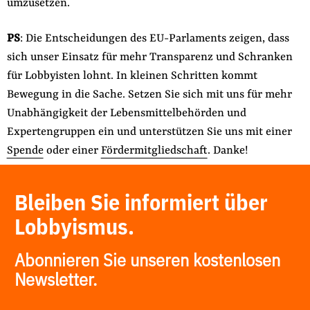
umzusetzen.
PS
: Die Entscheidungen des EU-Parlaments zeigen, dass
sich unser Einsatz für mehr Transparenz und Schranken
für Lobbyisten lohnt. In kleinen Schritten kommt
Bewegung in die Sache. Setzen Sie sich mit uns für mehr
Unabhängigkeit der Lebensmittelbehörden und
Expertengruppen ein und unterstützen Sie uns mit einer
Spende
oder einer
Fördermitgliedschaft
. Danke!
Bleiben Sie informiert über
Lobbyismus.
Abonnieren Sie unseren kostenlosen
Newsletter.
E-