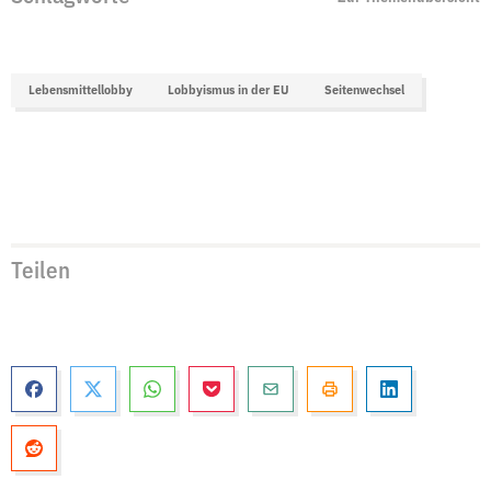
Lebensmittellobby
Lobbyismus in der EU
Seitenwechsel
Teilen