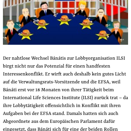
Der nahtlose Wechsel Bánátis zur Lobbyorganisation ILSI
birgt nicht nur das Potenzial für einen handfesten
Interessenkonflikt. Er wirft auch deshalb kein gutes Licht
auf die Verwaltungsrats-Vorsitzende und die EFSA, weil
Bánáti erst vor 18 Monaten von ihrer Tätigkeit beim
International Life Sciences Institute (ILSI) zurück trat – da
ihre Lobbytätigkeit offensichtlich in Konflikt mit ihren
Aufgaben bei der EFSA stand. Damals hatten sich auch
Abgeordnete aus dem Europäischen Parlament dafür
eingesetzt, dass Bánáti sich für eine der beiden Rollen