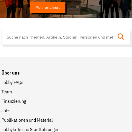
Mehr erfahren.
Suche
auf
der
Website
Über uns
Lobby FAQs
Team
Finanzierung
Jobs
Publikationen und Material
Lobbykritische Stadtführungen