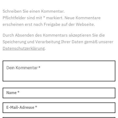
Schreiben Sie einen Kommentar.
Pflichtfelder sind mit * markiert. Neue Kommentare
erscheinen erst nach Freigabe auf der Webseite.
Durch Absenden des Kommentars akzeptieren Sie die
Speicherung und Verarbeitung Ihrer Daten gemäß unserer
Datenschutzerklärung
.
Dein Kommentar
*
Name
*
E-Mail-Adresse
*