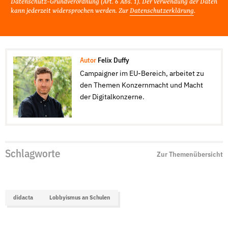
Datenschutz-Grundverordnung (Art. 6 Abs. 1). Der Verwendung der Daten
kann jederzeit widersprochen werden. Zur
Datenschutzerklärung
.
Autor
Felix Duffy
Campaigner im EU-Bereich, arbeitet zu
den Themen Konzernmacht und Macht
der Digitalkonzerne.
Schlagworte
Zur Themenübersicht
didacta
Lobbyismus an Schulen