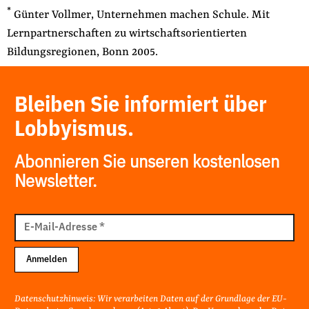
*
Günter Vollmer, Unternehmen machen Schule. Mit
Lernpartnerschaften zu wirtschaftsorientierten
Bildungsregionen, Bonn 2005.
Bleiben Sie informiert über
Lobbyismus.
Abonnieren Sie unseren kostenlosen
Newsletter.
E-
Mail
E-Mail-Adresse
*
Adresse
Anmelden
Datenschutzhinweis: Wir verarbeiten Daten auf der Grundlage der EU-