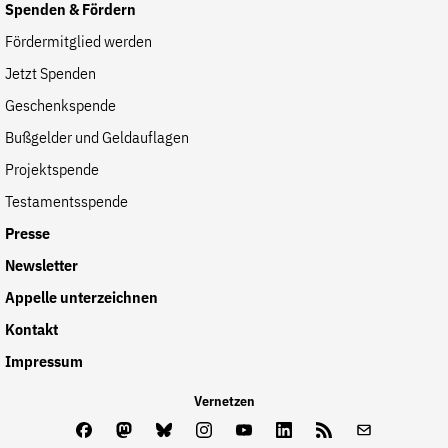
Spenden & Fördern
Fördermitglied werden
Jetzt Spenden
Geschenkspende
Bußgelder und Geldauflagen
Projektspende
Testamentsspende
Presse
Newsletter
Appelle unterzeichnen
Kontakt
Impressum
Vernetzen
Facebook
Mastodon
Bluesky
Instagram
Youtube
LinkedIn
Feed
Newslette