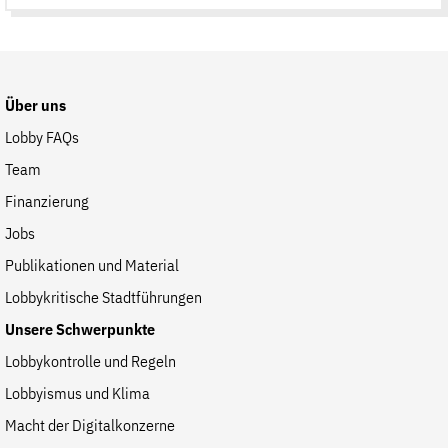
auf
der
Website
Über uns
Lobby FAQs
Team
Finanzierung
Jobs
Publikationen und Material
Lobbykritische Stadtführungen
Unsere Schwerpunkte
Lobbykontrolle und Regeln
Lobbyismus und Klima
Macht der Digitalkonzerne