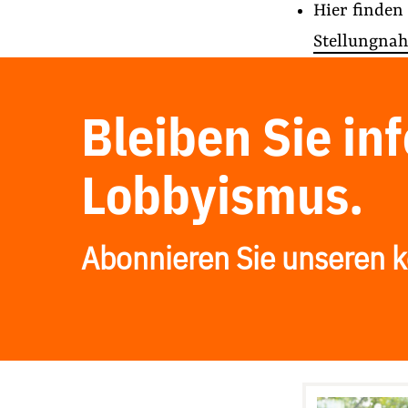
Hier finden
Stellungna
Bleiben Sie in
Lobbyismus.
Abonnieren Sie unseren k