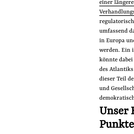
einer länger
Verhandlung
regulatorisc
umfassend da
in Europa un
werden. Ein 
könnte dabei
des Atlantiks
dieser Teil 
und Gesellsc
demokratisch
Unser E
Punkte