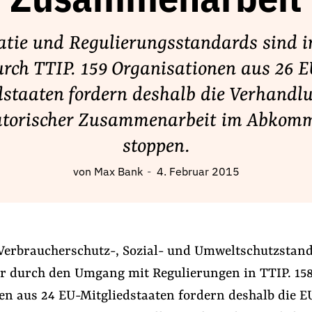
Zusammenarbeit
tie und Regulierungsstandards sind i
rch TTIP. 159 Organisationen aus 26 
dstaaten fordern deshalb die Verhandl
atorischer Zusammenarbeit im Abkom
stoppen.
von
Max Bank
4. Februar 2015
Verbraucherschutz-, Sozial- und Umweltschutzstan
hr durch den Umgang mit Regulierungen in TTIP. 15
en aus 24 EU-Mitgliedstaaten fordern deshalb die E