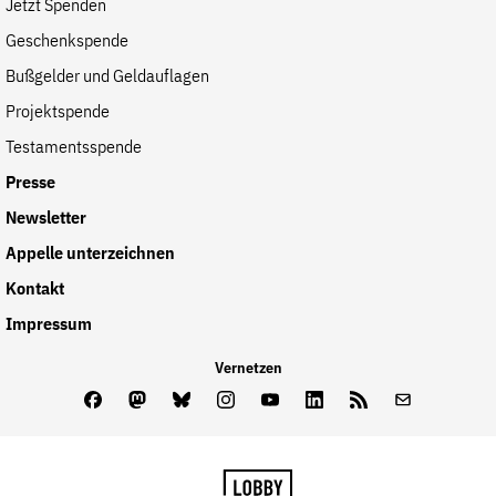
Jetzt Spenden
Geschenkspende
Bußgelder und Geldauflagen
Projektspende
Testamentsspende
Presse
Newsletter
Appelle unterzeichnen
Kontakt
Impressum
Vernetzen
Facebook
Mastodon
Bluesky
Instagram
Youtube
LinkedIn
Feed
Newslette