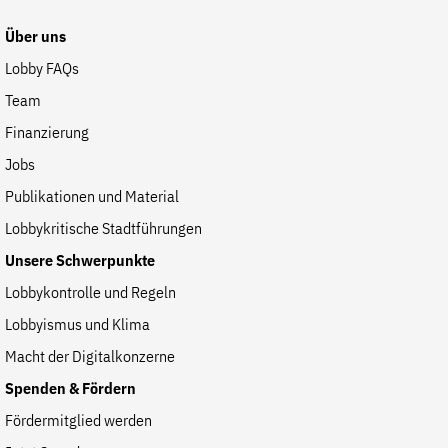
Website
Über uns
Lobby FAQs
Team
Finanzierung
Jobs
Publikationen und Material
Lobbykritische Stadtführungen
Unsere Schwerpunkte
Lobbykontrolle und Regeln
Lobbyismus und Klima
Macht der Digitalkonzerne
Spenden & Fördern
Fördermitglied werden