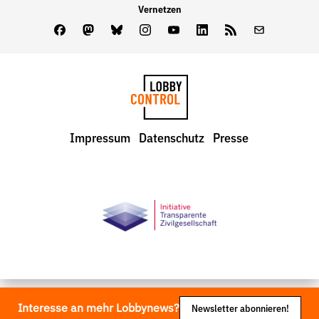
Vernetzen
Facebook
Mastodon
Bluesky
Instagram
Youtube
LinkedIn
Feed
Newslette
LobbyControl
Impressum
Datenschutz
Presse
StartSeite
Interesse an mehr Lobbynews?
Newsletter abonnieren!