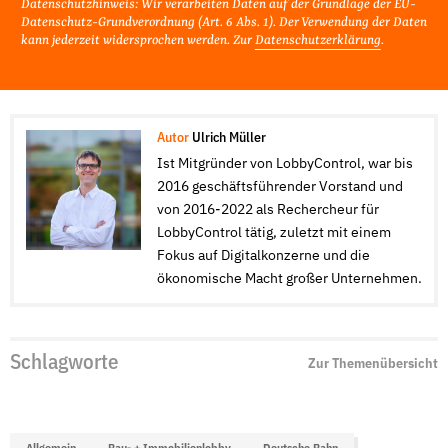
Datenschutzhinweis: Wir verarbeiten Daten auf der Grundlage der EU-
Datenschutz-Grundverordnung (Art. 6 Abs. 1). Der Verwendung der Daten
kann jederzeit widersprochen werden. Zur
Datenschutzerklärung
.
Autor
Ulrich Müller
Ist Mitgründer von LobbyControl, war bis
2016 geschäftsführender Vorstand und
von 2016-2022 als Rechercheur für
LobbyControl tätig, zuletzt mit einem
Fokus auf Digitalkonzerne und die
ökonomische Macht großer Unternehmen.
Schlagworte
Zur Themenübersicht