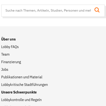
Suche
auf
der
Website
Über uns
Lobby FAQs
Team
Finanzierung
Jobs
Publikationen und Material
Lobbykritische Stadtführungen
Unsere Schwerpunkte
Lobbykontrolle und Regeln