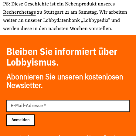
PS: Diese Geschichte ist ein Nebenprodukt unseres
Recherchetags
zu Stuttgart 21 am Samstag. Wir arbeiten
weiter an unserer Lobbydatenbank „Lobbypedia“ und
werden diese in den nächsten Wochen vorstellen.
Bleiben Sie informiert über
Lobbyismus.
Abonnieren Sie unseren kostenlosen
Newsletter.
E-
Mail
E-Mail-Adresse
*
Adresse
Anmelden