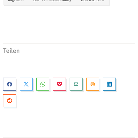
Allgemein
Bau- + Immobilienlobby
Deutsche Bahn
Teilen