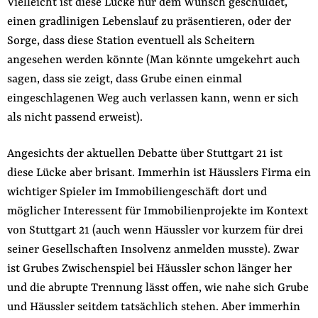
Vielleicht ist diese Lücke nur dem Wunsch geschuldet,
einen gradlinigen Lebenslauf zu präsentieren, oder der
Sorge, dass diese Station eventuell als Scheitern
angesehen werden könnte (Man könnte umgekehrt auch
sagen, dass sie zeigt, dass Grube einen einmal
eingeschlagenen Weg auch verlassen kann, wenn er sich
als nicht passend erweist).
Angesichts der aktuellen Debatte über Stuttgart 21 ist
diese Lücke aber brisant. Immerhin ist Häusslers Firma ein
wichtiger Spieler im Immobiliengeschäft dort und
möglicher Interessent für Immobilienprojekte im Kontext
von Stuttgart 21 (auch wenn Häussler vor kurzem für drei
seiner Gesellschaften Insolvenz anmelden musste). Zwar
ist Grubes Zwischenspiel bei Häussler schon länger her
und die abrupte Trennung lässt offen, wie nahe sich Grube
und Häussler seitdem tatsächlich stehen. Aber immerhin