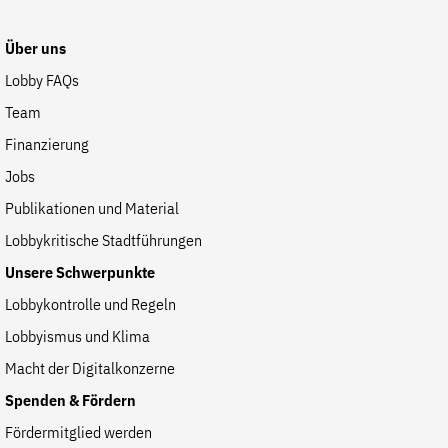
Website
Über uns
Lobby FAQs
Team
Finanzierung
Jobs
Publikationen und Material
Lobbykritische Stadtführungen
Unsere Schwerpunkte
Lobbykontrolle und Regeln
Lobbyismus und Klima
Macht der Digitalkonzerne
Spenden & Fördern
Fördermitglied werden