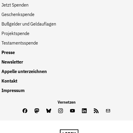
Jetzt Spenden
Geschenkspende
Bußgelder und Geldauflagen
Projektspende
Testamentsspende
Presse
Newsletter
Appelle unterzeichnen
Kontakt
Impressum
Vernetzen
Facebook
Mastodon
Bluesky
Instagram
Youtube
LinkedIn
Feed
Newslette