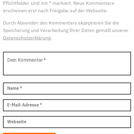
Pflichtfelder sind mit * markiert. Neue Kommentare
erscheinen erst nach Freigabe auf der Webseite.
Durch Absenden des Kommentars akzeptieren Sie die
Speicherung und Verarbeitung Ihrer Daten gemäß unserer
Datenschutzerklärung
.
Dein Kommentar
*
Name
*
E-Mail-Adresse
*
Webseite