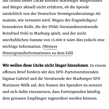
Auf Grund dieser Lücke können Marburger Bürgerinnen
und Bürger aktuell nicht erfahren, ob die Spende
tatsächlich von der Deutschen Vermögensberatungs AG
stammt, wie vermutet wird. Wegen der fragwürdigen/
besonderen Rolle, die der DVAG-Vorstandsvorsitzende
Reinfried Pohl in Marburg spielt, und der nicht
unerheblichen Summe von 15.000 € wäre dies jedoch eine
wichtige Information. (
Weitere
Hintergrundinformationen zu dem Fall
)
Wir wollen diese Lücke nicht länger hinnehmen
. In einem
offenen Brief fordern wir den SPD-Parteivorsitzenden
Sigmar Gabriel und die Vorsitzende der Marburger SPD
Marianne Wölk auf, den Namen des Spenders zu nennen
und sich dafür einzusetzen, dass Parteispenden künftig
dem genauen Empfänger zugeordnet werden können.