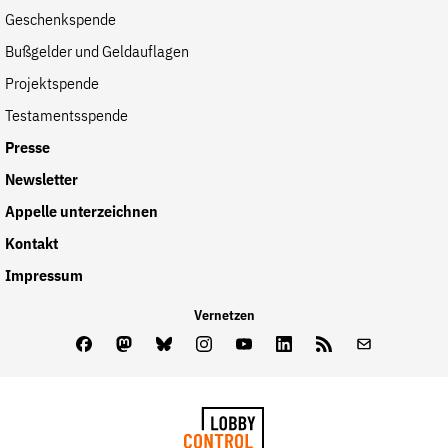
Geschenkspende
Bußgelder und Geldauflagen
Projektspende
Testamentsspende
Presse
Newsletter
Appelle unterzeichnen
Kontakt
Impressum
Vernetzen
Facebook
Mastodon
Bluesky
Instagram
Youtube
LinkedIn
Feed
Newslette