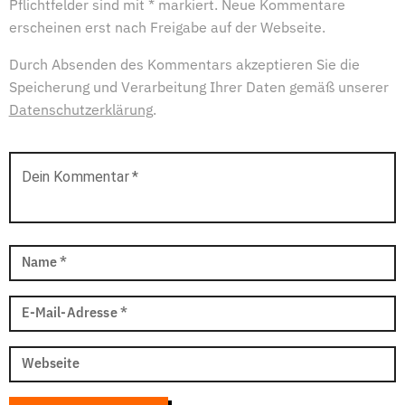
Pflichtfelder sind mit * markiert. Neue Kommentare
erscheinen erst nach Freigabe auf der Webseite.
Durch Absenden des Kommentars akzeptieren Sie die
Speicherung und Verarbeitung Ihrer Daten gemäß unserer
Datenschutzerklärung
.
Dein Kommentar
*
Name
*
E-Mail-Adresse
*
Webseite