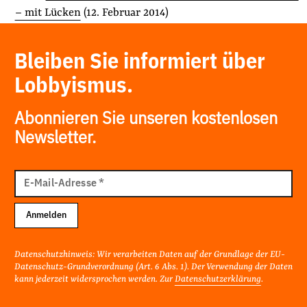
– mit Lücken
(12. Februar 2014)
Bleiben Sie informiert über
Lobbyismus.
Abonnieren Sie unseren kostenlosen
Newsletter.
E-
Mail
E-Mail-Adresse
*
Adresse
Anmelden
Datenschutzhinweis: Wir verarbeiten Daten auf der Grundlage der EU-
Datenschutz-Grundverordnung (Art. 6 Abs. 1). Der Verwendung der Daten
kann jederzeit widersprochen werden. Zur
Datenschutzerklärung
.