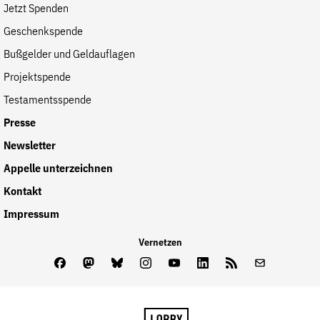
Jetzt Spenden
Geschenkspende
Bußgelder und Geldauflagen
Projektspende
Testamentsspende
Presse
Newsletter
Appelle unterzeichnen
Kontakt
Impressum
Vernetzen
Facebook
Mastodon
Bluesky
Instagram
Youtube
LinkedIn
Feed
Newslette