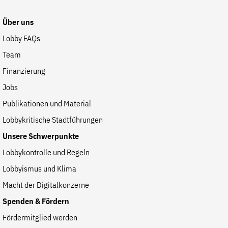
Website
Über uns
Lobby FAQs
Team
Finanzierung
Jobs
Publikationen und Material
Lobbykritische Stadtführungen
Unsere Schwerpunkte
Lobbykontrolle und Regeln
Lobbyismus und Klima
Macht der Digitalkonzerne
Spenden & Fördern
Fördermitglied werden