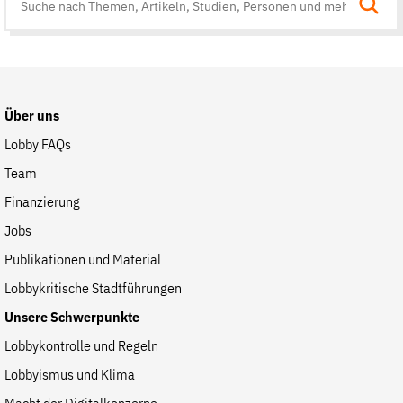
Suche
auf
der
Website
Über uns
Lobby FAQs
Team
Finanzierung
Jobs
Publikationen und Material
Lobbykritische Stadtführungen
Unsere Schwerpunkte
Lobbykontrolle und Regeln
Lobbyismus und Klima