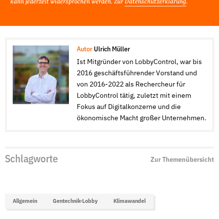
kann jederzeit widersprochen werden. Zur
Datenschutzerklärung
.
Autor
Ulrich Müller
Ist Mitgründer von LobbyControl, war bis
2016 geschäftsführender Vorstand und
von 2016-2022 als Rechercheur für
LobbyControl tätig, zuletzt mit einem
Fokus auf Digitalkonzerne und die
ökonomische Macht großer Unternehmen.
Schlagworte
Zur Themenübersicht
Allgemein
Gentechnik-Lobby
Klimawandel