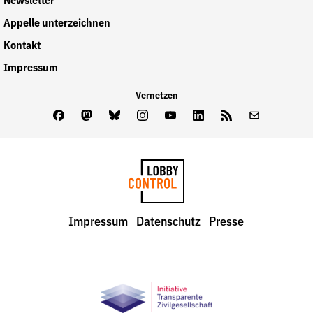
Newsletter
Appelle unterzeichnen
Kontakt
Impressum
Vernetzen
Facebook
Mastodon
Bluesky
Instagram
Youtube
LinkedIn
Feed
Newslette
LobbyControl
Impressum
Datenschutz
Presse
StartSeite