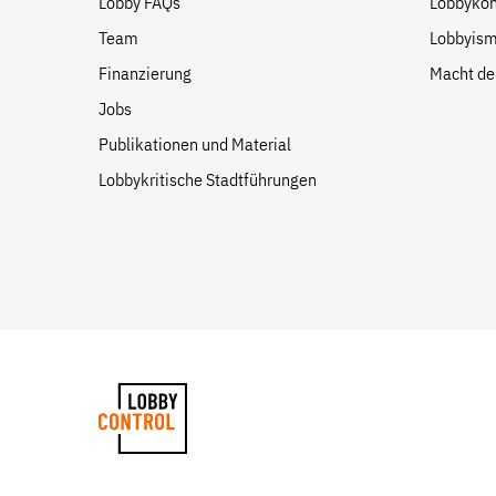
Lobby FAQs
Lobbykon
Team
Lobbyism
Finanzierung
Macht de
Jobs
Publikationen und Material
Lobbykritische Stadtführungen
LobbyControl