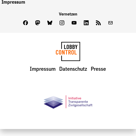
Impressum
Vernetzen
Facebook
Mastodon
Bluesky
Instagram
Youtube
LinkedIn
Feed
Newslette
LobbyControl
Impressum
Datenschutz
Presse
StartSeite