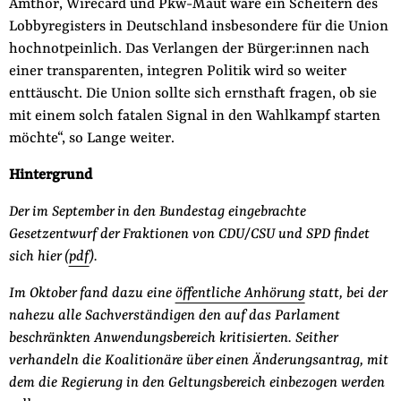
Amthor, Wirecard und Pkw-Maut wäre ein Scheitern des
Lobbyregisters in Deutschland insbesondere für die Union
hochnotpeinlich. Das Verlangen der Bürger:innen nach
einer transparenten, integren Politik wird so weiter
enttäuscht. Die Union sollte sich ernsthaft fragen, ob sie
mit einem solch fatalen Signal in den Wahlkampf starten
möchte“, so Lange weiter.
Hintergrund
Der im September in den Bundestag eingebrachte
Gesetzentwurf der Fraktionen von CDU/CSU und SPD findet
sich hier (
pdf
).
Im Oktober fand dazu eine
öffentliche Anhörung
statt, bei der
nahezu alle Sachverständigen den auf das Parlament
beschränkten Anwendungsbereich kritisierten. Seither
verhandeln die Koalitionäre über einen Änderungsantrag, mit
dem die Regierung in den Geltungsbereich einbezogen werden