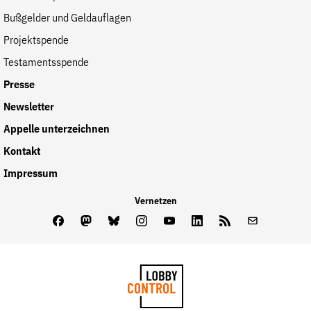
Bußgelder und Geldauflagen
Projektspende
Testamentsspende
Presse
Newsletter
Appelle unterzeichnen
Kontakt
Impressum
Vernetzen
Facebook
Mastodon
Bluesky
Instagram
Youtube
LinkedIn
Feed
Newslette