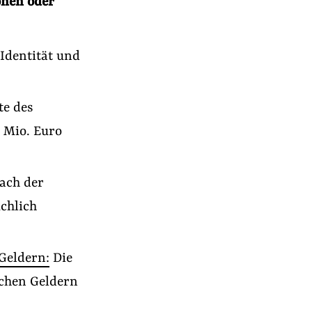
onen oder
Identität und
te des
 Mio. Euro
nach der
chlich
 Geldern:
Die
ichen Geldern