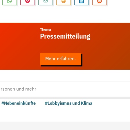
Thema
Pressemitteilung
Mehr erfahren.
#Nebeneinkünfte
#Lobbyismus und Klima