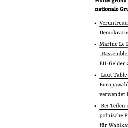
Hintergrund 
nationale Gr
Veruntreuu
Demokratie
Marine Le 
„Rassemble
EU-Gelder 
Laut Table
Europawahl
verwendet 
Bei Teilen 
polnische P
für Wahlka