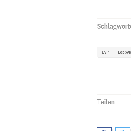
Schlagwort
EVP
Lobbyi
Teilen