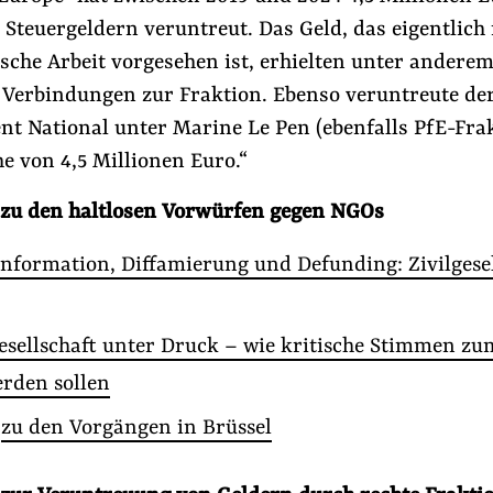
Steuergeldern veruntreut. Das Geld, das eigentlich 
sche Arbeit vorgesehen ist, erhielten unter anderem
 Verbindungen zur Fraktion. Ebenso veruntreute de
t National unter Marine Le Pen (ebenfalls PfE-Fra
e von 4,5 Millionen Euro.“
zu den haltlosen Vorwürfen gegen NGOs
nformation, Diffamierung und Defunding: Zivilgesel
gesellschaft unter Druck – wie kritische Stimmen z
rden sollen
l
zu den Vorgängen in Brüssel