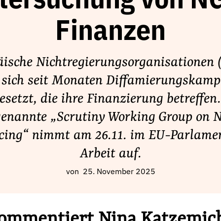
tersuchung von N
Finanzen
äische Nichtregierungsorganisationen 
 sich seit Monaten Diffamierungskam
esetzt, die ihre Finanzierung betreffen.
genannte „Scrutiny Working Group on 
cing“ nimmt am 26.11. im EU-Parlamen
Arbeit auf.
von
25. November 2025
ommentiert Nina Katzemic