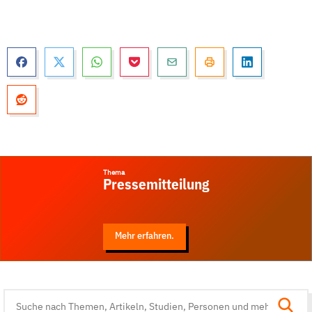
Thema
Pressemitteilung
Mehr erfahren.