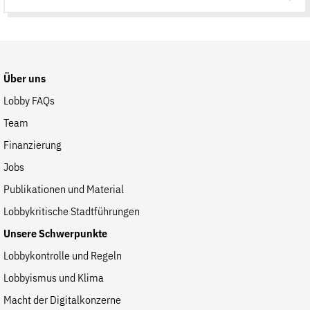
Suche
auf
der
Website
Über uns
Lobby FAQs
Team
Finanzierung
Jobs
Publikationen und Material
Lobbykritische Stadtführungen
Unsere Schwerpunkte
Lobbykontrolle und Regeln
Lobbyismus und Klima
Macht der Digitalkonzerne