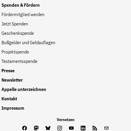
Spenden & Fördern
Fördermitglied werden
Jetzt Spenden
Geschenkspende
Bußgelder und Geldauflagen
Projektspende
Testamentsspende
Presse
Newsletter
Appelle unterzeichnen
Kontakt
Impressum
Vernetzen
Facebook
Mastodon
Bluesky
Instagram
Youtube
LinkedIn
Feed
Newslette