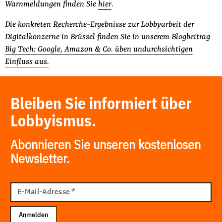
Warnmeldungen finden Sie
hier
.
Die konkreten Recherche-Ergebnisse zur Lobbyarbeit der
Digitalkonzerne in Brüssel finden Sie in unserem Blogbeitrag
Big Tech: Google, Amazon & Co. üben undurchsichtigen
Einfluss aus.
Bleiben Sie informiert über
Lobbyismus.
Abonnieren Sie unseren kostenlosen
Newsletter.
E-
Mail
E-Mail-Adresse
*
Adresse
Anmelden