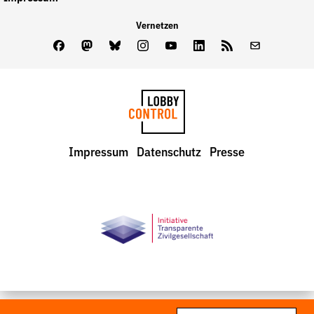
Vernetzen
Facebook
Mastodon
Bluesky
Instagram
Youtube
LinkedIn
Feed
Newslette
LobbyControl
Impressum
Datenschutz
Presse
StartSeite