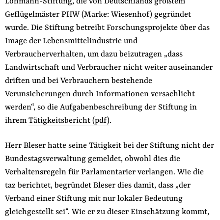
Lohmann-Stiftung, die von Deutschlands größtem
Geflügelmäster PHW (Marke: Wiesenhof) gegründet
wurde. Die Stiftung betreibt Forschungsprojekte über das
Image der Lebensmittelindustrie und
Verbraucherverhalten, um dazu beizutragen „dass
Landwirtschaft und Verbraucher nicht weiter auseinander
driften und bei Verbrauchern bestehende
Verunsicherungen durch Informationen versachlicht
werden“, so die Aufgabenbeschreibung der Stiftung in
ihrem
Tätigkeitsbericht (pdf)
.
Herr Bleser hatte seine Tätigkeit bei der Stiftung nicht der
Bundestagsverwaltung gemeldet, obwohl dies die
Verhaltensregeln für Parlamentarier verlangen. Wie die
taz berichtet, begründet Bleser dies damit, dass „der
Verband einer Stiftung mit nur lokaler Bedeutung
gleichgestellt sei“. Wie er zu dieser Einschätzung kommt,