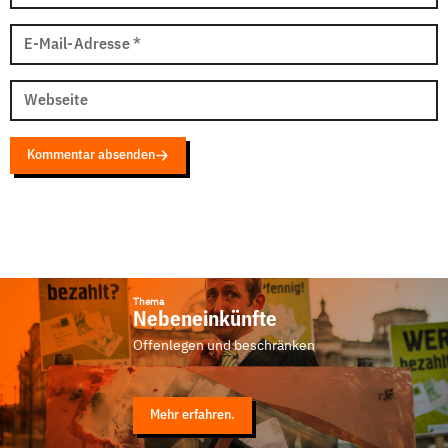
E-Mail-Adresse
*
Webseite
Kommentar absenden
Thema
Nebeneinkünfte
Offenlegen und beschränken
Mehr erfahren.