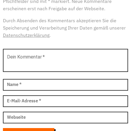
Pflichtfelder sind mit * markiert. Neue Kommentare
erscheinen erst nach Freigabe auf der Webseite.
Durch Absenden des Kommentars akzeptieren Sie die
Speicherung und Verarbeitung Ihrer Daten gemäß unserer
Datenschutzerklärung
.
Dein Kommentar
*
Name
*
E-Mail-Adresse
*
Webseite