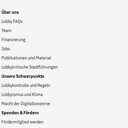
Website
Über uns
Lobby FAQs
Team
Finanzierung
Jobs
Publikationen und Material
Lobbykritische Stadtführungen
Unsere Schwerpunkte
Lobbykontrolle und Regeln
Lobbyismus und Klima
Macht der Digitalkonzerne
Spenden & Fördern
Fördermitglied werden