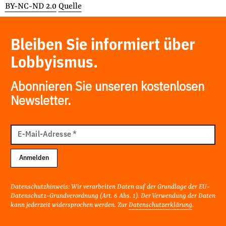
BY-NC-ND 2.0
Quelle
Bleiben Sie informiert über
Lobbyismus.
Abonnieren Sie unseren kostenlosen
Newsletter.
E-
Mail
E-Mail-Adresse
*
Adresse
Anmelden
Datenschutzhinweis: Wir verarbeiten Daten auf der Grundlage der EU-
Datenschutz-Grundverordnung (Art. 6 Abs. 1). Der Verwendung der Daten
kann jederzeit widersprochen werden. Zur
Datenschutzerklärung
.