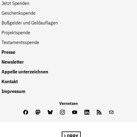
Jetzt Spenden
Geschenkspende
Bußgelder und Geldauflagen
Projektspende
Testamentsspende
Presse
Newsletter
Appelle unterzeichnen
Kontakt
Impressum
Vernetzen
Facebook
Mastodon
Bluesky
Instagram
Youtube
LinkedIn
Feed
Newslette