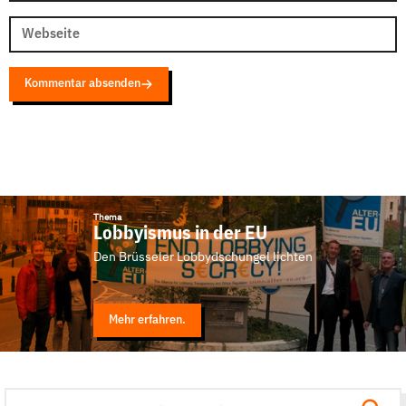
Webseite
Kommentar absenden
Thema
Lobbyismus in der EU
Den Brüsseler Lobbydschungel lichten
Mehr erfahren.