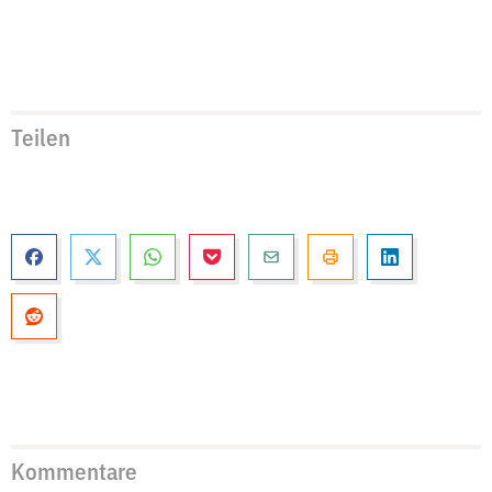
Teilen
Kommentare